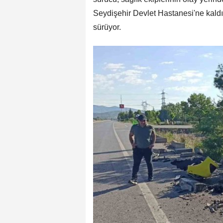
Seydişehir Devlet Hastanesi'ne kaldırı
sürüyor.