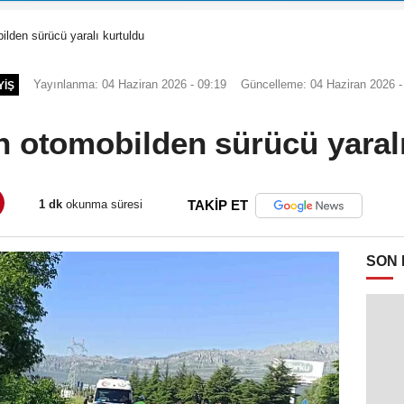
ilden sürücü yaralı kurtuldu
Yayınlanma: 04 Haziran 2026 - 09:19
Güncelleme: 04 Haziran 2026 -
YIŞ
n otomobilden sürücü yaral
1 dk
okunma süresi
TAKİP ET
SON