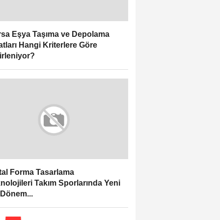
sa Eşya Taşıma ve Depolama
atları Hangi Kriterlere Göre
irleniyor?
ital Forma Tasarlama
nolojileri Takım Sporlarında Yeni
 Dönem...