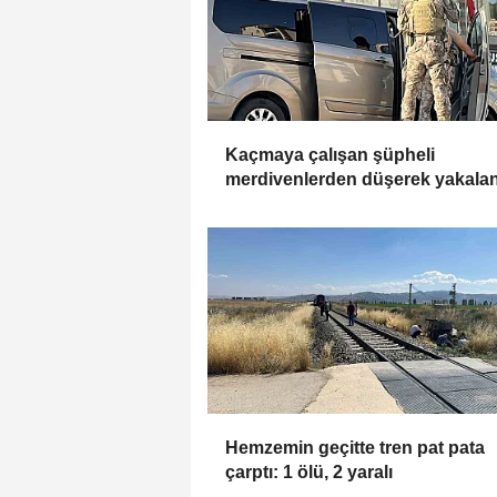
Kaçmaya çalışan şüpheli
merdivenlerden düşerek yakala
Hemzemin geçitte tren pat pata
çarptı: 1 ölü, 2 yaralı