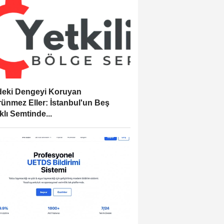
eki Dengeyi Koruyan
ünmez Eller: İstanbul'un Beş
klı Semtinde...