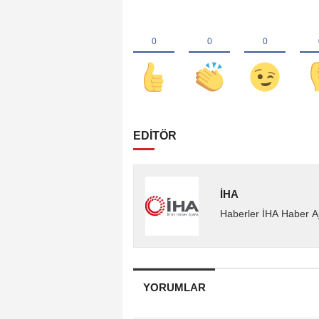
EDİTÖR
İHA
Haberler İHA Haber Aj
YORUMLAR