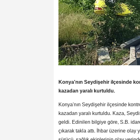
Konya'nın Seydişehir ilçesinde ko
kazadan yaralı kurtuldu.
Konya'nın Seydişehir ilçesinde kontr
kazadan yaralı kurtuldu. Kaza, Seyd
geldi. Edinilen bilgiye göre, S.B. id
çıkarak takla attı. İhbar üzerine olay y
sürücü, sağlık ekiplerinin olay yeri