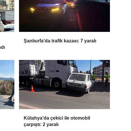
Şanlıurfa'da trafik kazası: 7 yaralı
ndı
Kütahya'da çekici ile otomobil
çarpıştı: 2 yaralı