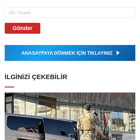
Gönder
ANASAYFAYA DÖNMEK İÇİN TIKLAYINIZ
İLGINIZI ÇEKEBILIR