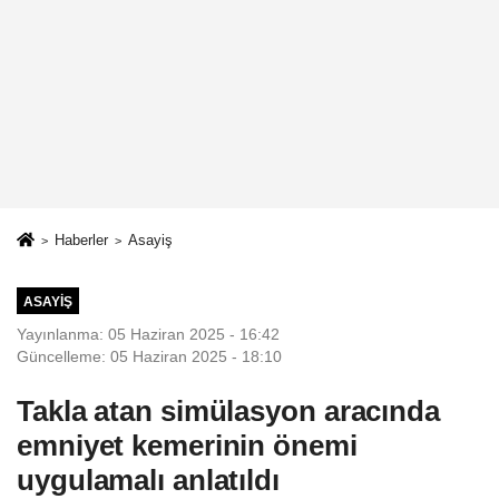
Haberler
Asayiş
ASAYIŞ
Yayınlanma: 05 Haziran 2025 - 16:42
Güncelleme: 05 Haziran 2025 - 18:10
Takla atan simülasyon aracında
emniyet kemerinin önemi
uygulamalı anlatıldı