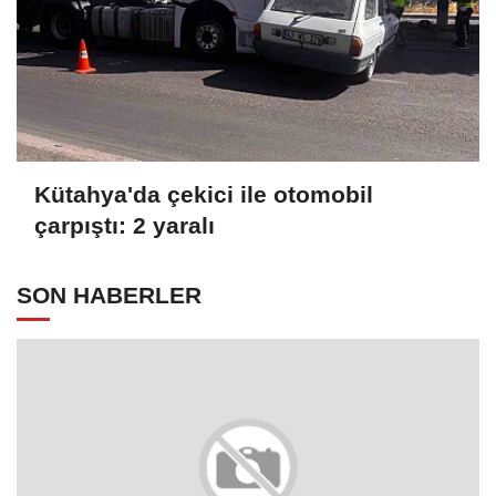
Kütahya'da çekici ile otomobil
çarpıştı: 2 yaralı
SON HABERLER