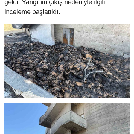
geldi. Yangının çıkış nedeniyle ilgili
inceleme başlatıldı.