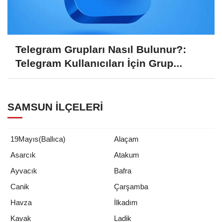
Telegram Grupları Nasıl Bulunur?:
Telegram Kullanıcıları İçin Grup...
SAMSUN İLÇELERI
19Mayıs(Ballıca)
Alaçam
Asarcık
Atakum
Ayvacık
Bafra
Canik
Çarşamba
Havza
İlkadım
Kavak
Ladik