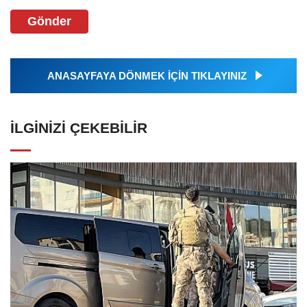
Gönder
ANASAYFAYA DÖNMEK İÇİN TIKLAYINIZ
İLGINIZI ÇEKEBILIR