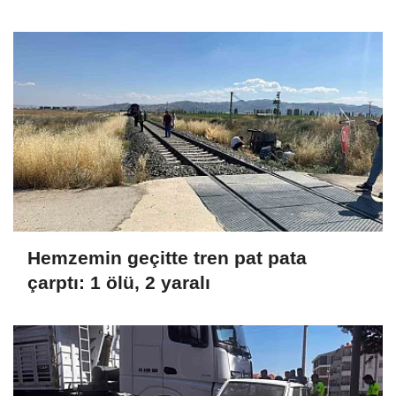
Hemzemin geçitte tren pat pata
çarptı: 1 ölü, 2 yaralı