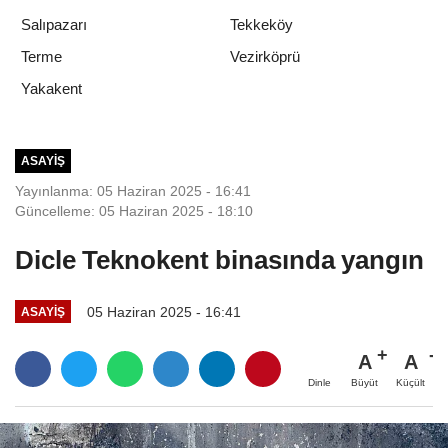
Salıpazarı
Tekkeköy
Terme
Vezirköprü
Yakakent
ASAYIŞ
Yayınlanma: 05 Haziran 2025 - 16:41
Güncelleme: 05 Haziran 2025 - 18:10
Dicle Teknokent binasında yangın
05 Haziran 2025 - 16:41
ASAYIŞ
A
A
Büyüt
Küçült
Dinle