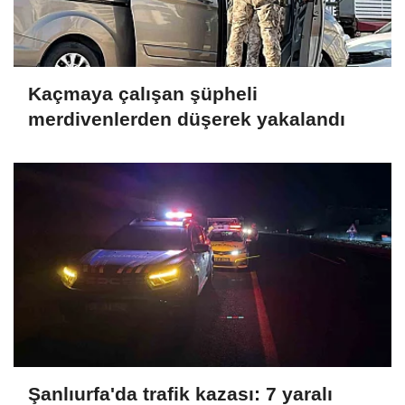
Kaçmaya çalışan şüpheli
merdivenlerden düşerek yakalandı
Şanlıurfa'da trafik kazası: 7 yaralı