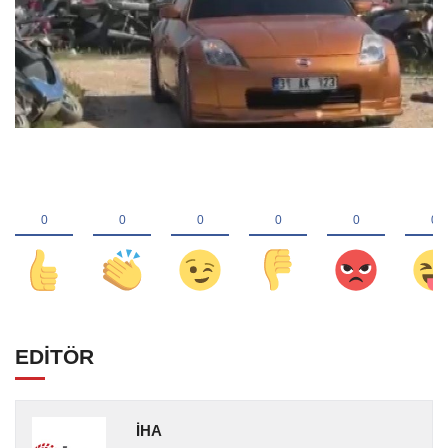
EDİTÖR
İHA