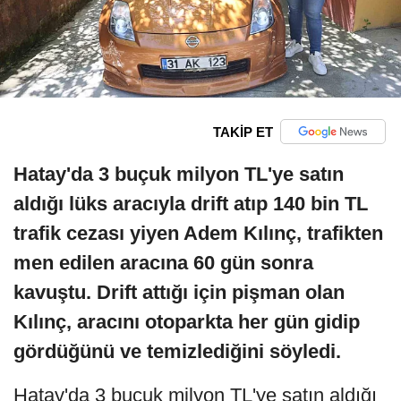
TAKİP ET
Hatay'da 3 buçuk milyon TL'ye satın
aldığı lüks aracıyla drift atıp 140 bin TL
trafik cezası yiyen Adem Kılınç, trafikten
men edilen aracına 60 gün sonra
kavuştu. Drift attığı için pişman olan
Kılınç, aracını otoparkta her gün gidip
gördüğünü ve temizlediğini söyledi.
Hatay'da 3 buçuk milyon TL'ye satın aldığı