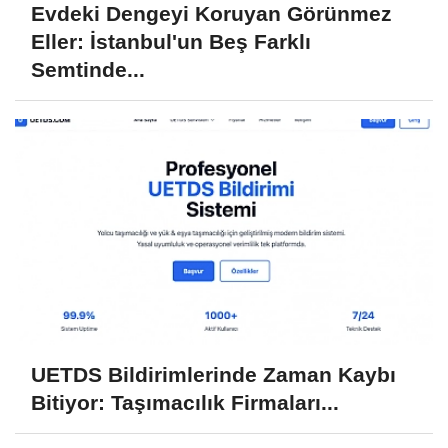
Evdeki Dengeyi Koruyan Görünmez
Eller: İstanbul'un Beş Farklı
Semtinde...
UETDS Bildirimlerinde Zaman Kaybı
Bitiyor: Taşımacılık Firmaları...