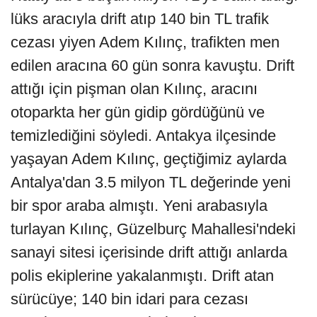
lüks aracıyla drift atıp 140 bin TL trafik
cezası yiyen Adem Kılınç, trafikten men
edilen aracına 60 gün sonra kavuştu. Drift
attığı için pişman olan Kılınç, aracını
otoparkta her gün gidip gördüğünü ve
temizlediğini söyledi. Antakya ilçesinde
yaşayan Adem Kılınç, geçtiğimiz aylarda
Antalya'dan 3.5 milyon TL değerinde yeni
bir spor araba almıştı. Yeni arabasıyla
turlayan Kılınç, Güzelburç Mahallesi'ndeki
sanayi sitesi içerisinde drift attığı anlarda
polis ekiplerine yakalanmıştı. Drift atan
sürücüye; 140 bin idari para cezası