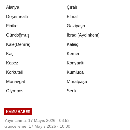
Alanya
Çıralı
Döşemealtı
Elmalı
Finike
Gazipaşa
Gündoğmuş
İbradı(Aydınkent)
Kale(Demre)
Kaleiçi
Kaş
Kemer
Kepez
Konyaaltı
Korkuteli
Kumluca
Manavgat
Muratpaşa
Serik
Olympos
KAMU HABER
Yayınlanma: 17 Mayıs 2026 - 08:53
Güncelleme: 17 Mayıs 2026 - 10:30