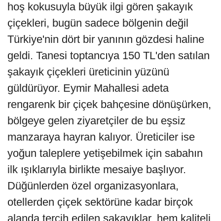
hoş kokusuyla büyük ilgi gören şakayık
çiçekleri, bugün sadece bölgenin değil
Türkiye'nin dört bir yanının gözdesi haline
geldi. Tanesi toptancıya 150 TL'den satılan
şakayık çiçekleri üreticinin yüzünü
güldürüyor. Eymir Mahallesi adeta
rengarenk bir çiçek bahçesine dönüşürken,
bölgeye gelen ziyaretçiler de bu eşsiz
manzaraya hayran kalıyor. Üreticiler ise
yoğun taleplere yetişebilmek için sabahın
ilk ışıklarıyla birlikte mesaiye başlıyor.
Düğünlerden özel organizasyonlara,
otellerden çiçek sektörüne kadar birçok
alanda tercih edilen şakayıklar, hem kaliteli