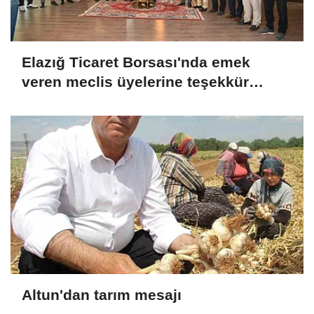
Elazığ Ticaret Borsası'nda emek
veren meclis üyelerine teşekkür
plaketi
Altun'dan tarım mesajı