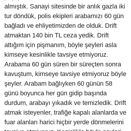
almıştık. Sanayi sitesinde bir anlık gazla iki
tur döndük, polis ekipleri arabamızı 60 gün
bağladı ve ehliyetimizden de olduk. Drift
atmaktan 140 bin TL ceza yedik. Drift
attığım için pişmanım, böyle şeyleri asla
kimseye kesinlikle tavsiye etmiyoruz.
Arabama 60 gün süren bir süreçten sonra
kavuştum, kimseye tavsiye etmiyoruz böyle
şeyler. Arabam bağlıyken 60 günün 58
günü boyunca her gün gidip başında
durdum, arabayı yıkadık ve temizledik. Drift
atmak isteyenler, trafiğe kapalı alanlarda ve
fuar alanları harici hiçbir yerde dönmelerini