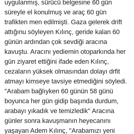
uygulanmış, sürücü belgesine 60 gün
süreyle el konulmuş ve araç 60 gün
trafikten men edilmişti. Gaza gelerek drift
attığınu söyleyen Kılınç, geride kalan 60
günün ardından çok sevdiği aracına
kavuştu. Aracını yediemin otoparkında her
gün ziyaret ettiğini ifade eden Kılınç,
cezaların yüksek olmasından dolayı drfit
atmayı kimseye tavsiye etmediğini söyledi.
"Arabam bağlıyken 60 günün 58 günü
boyunca her gün gidip başında durdum,
arabayı yıkadık ve temizledik" Aracına
günler sonra kavuşmanın heyecanını
yaşayan Adem Kılınç, "Arabamızı yeni