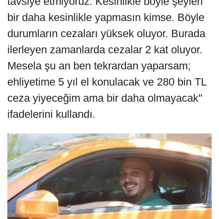
tavsiye etmiyoruz. Kesinlikle böyle şeyleri
bir daha kesinlikle yapmasın kimse. Böyle
durumların cezaları yüksek oluyor. Burada
ilerleyen zamanlarda cezalar 2 kat oluyor.
Mesela şu an ben tekrardan yaparsam;
ehliyetime 5 yıl el konulacak ve 280 bin TL
ceza yiyeceğim ama bir daha olmayacak"
ifadelerini kullandı.