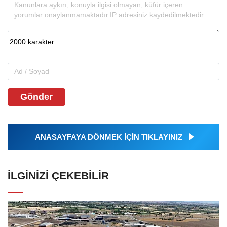
Gönder
ANASAYFAYA DÖNMEK İÇİN TIKLAYINIZ
İLGINIZI ÇEKEBILIR