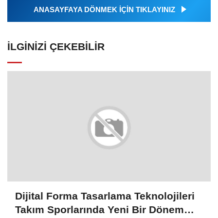
ANASAYFAYA DÖNMEK İÇİN TIKLAYINIZ
İLGINIZI ÇEKEBILIR
Dijital Forma Tasarlama Teknolojileri
Takım Sporlarında Yeni Bir Dönem