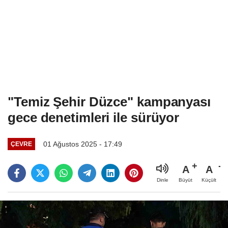
"Temiz Şehir Düzce" kampanyası
gece denetimleri ile sürüyor
01 Ağustos 2025 - 17:49
ÇEVRE
A
A
Büyüt
Küçült
Dinle