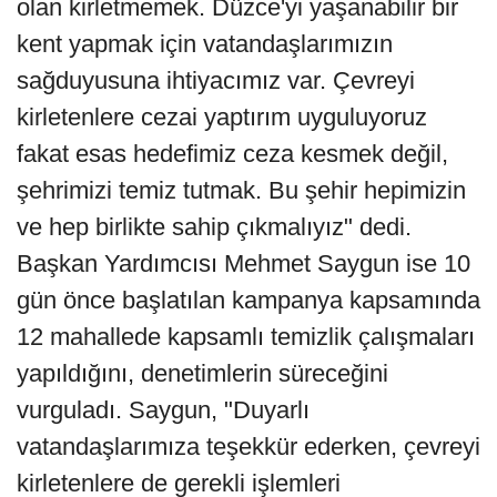
olan kirletmemek. Düzce'yi yaşanabilir bir
kent yapmak için vatandaşlarımızın
sağduyusuna ihtiyacımız var. Çevreyi
kirletenlere cezai yaptırım uyguluyoruz
fakat esas hedefimiz ceza kesmek değil,
şehrimizi temiz tutmak. Bu şehir hepimizin
ve hep birlikte sahip çıkmalıyız" dedi.
Başkan Yardımcısı Mehmet Saygun ise 10
gün önce başlatılan kampanya kapsamında
12 mahallede kapsamlı temizlik çalışmaları
yapıldığını, denetimlerin süreceğini
vurguladı. Saygun, "Duyarlı
vatandaşlarımıza teşekkür ederken, çevreyi
kirletenlere de gerekli işlemleri