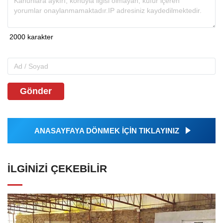
Gönder
ANASAYFAYA DÖNMEK İÇİN TIKLAYINIZ
İLGINIZI ÇEKEBILIR