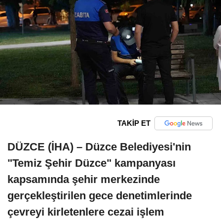
TAKİP ET
DÜZCE (İHA) – Düzce Belediyesi'nin
"Temiz Şehir Düzce" kampanyası
kapsamında şehir merkezinde
gerçekleştirilen gece denetimlerinde
çevreyi kirletenlere cezai işlem