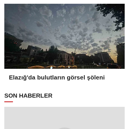
Elazığ'da bulutların görsel şöleni
SON HABERLER