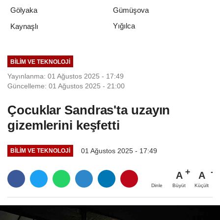
Gölyaka
Gümüşova
Yığılca
Kaynaşlı
BILIM VE TEKNOLOJI
Yayınlanma: 01 Ağustos 2025 - 17:49
Güncelleme: 01 Ağustos 2025 - 21:00
Çocuklar Sandras'ta uzayın
gizemlerini keşfetti
01 Ağustos 2025 - 17:49
BILIM VE TEKNOLOJI
A
A
Büyüt
Küçült
Dinle