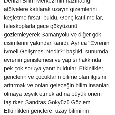
Denizli Bilim Merkezi'nin hazırladığı
atölyelere katılarak uzayın gizemlerini
keşfetme fırsatı buldu. Genç katılımcılar,
teleskoplarla gece gökyüzünü
gözlemleyerek Samanyolu ve diğer gök
cisimlerini yakından tanıdı. Ayrıca "Evrenin
İvmeli Gelişmesi Nedir?" başlıklı sunumda
evrenin genişlemesi ve yapısı hakkında
pek çok soruya yanıt buldular. Etkinlikler,
gençlerin ve çocukların bilime olan ilgisini
arttırmak ve onları geleceğin bilim insanları
olmaya teşvik etmek adına büyük önem
taşırken Sandras Gökyüzü Gözlem
Etkinlikleri gençlere, uzay biliminin