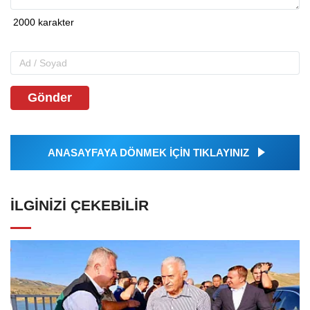
Gönder
ANASAYFAYA DÖNMEK İÇİN TIKLAYINIZ
İLGINIZI ÇEKEBILIR