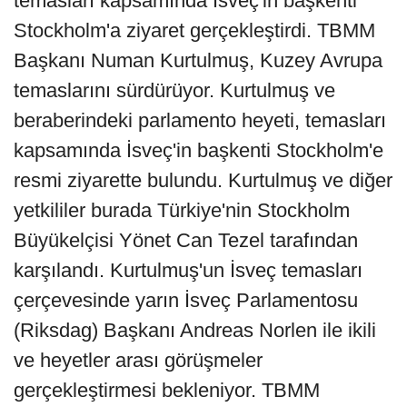
temasları kapsamında İsveç'in başkenti
Stockholm'a ziyaret gerçekleştirdi. TBMM
Başkanı Numan Kurtulmuş, Kuzey Avrupa
temaslarını sürdürüyor. Kurtulmuş ve
beraberindeki parlamento heyeti, temasları
kapsamında İsveç'in başkenti Stockholm'e
resmi ziyarette bulundu. Kurtulmuş ve diğer
yetkililer burada Türkiye'nin Stockholm
Büyükelçisi Yönet Can Tezel tarafından
karşılandı. Kurtulmuş'un İsveç temasları
çerçevesinde yarın İsveç Parlamentosu
(Riksdag) Başkanı Andreas Norlen ile ikili
ve heyetler arası görüşmeler
gerçekleştirmesi bekleniyor. TBMM