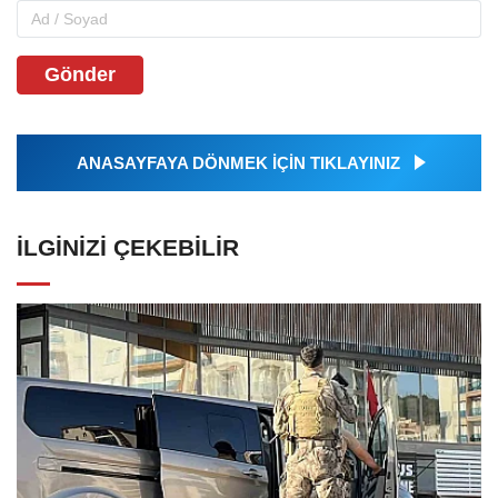
Gönder
ANASAYFAYA DÖNMEK İÇİN TIKLAYINIZ
İLGINIZI ÇEKEBILIR