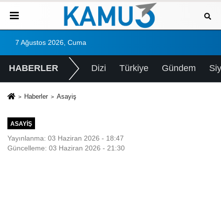
7 Ağustos 2026, Cuma
HABERLER
Dizi
Türkiye
Gündem
Si
Haberler
Asayiş
ASAYIŞ
Yayınlanma: 03 Haziran 2026 - 18:47
Güncelleme: 03 Haziran 2026 - 21:30