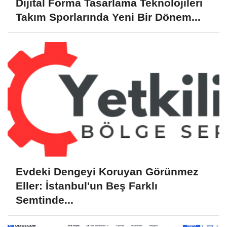
Dijital Forma Tasarlama Teknolojileri
Takım Sporlarında Yeni Bir Dönem...
Evdeki Dengeyi Koruyan Görünmez
Eller: İstanbul'un Beş Farklı
Semtinde...