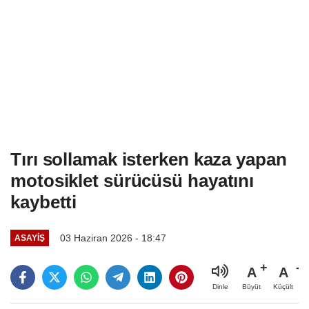
Tırı sollamak isterken kaza yapan
motosiklet sürücüsü hayatını
kaybetti
03 Haziran 2026 - 18:47
ASAYIŞ
A
A
Büyüt
Küçült
Dinle