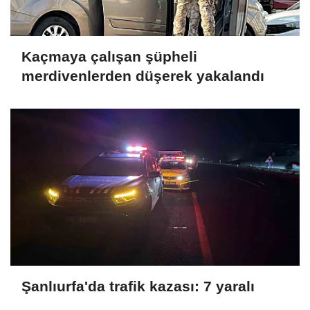
Kaçmaya çalışan şüpheli
merdivenlerden düşerek yakalandı
Şanlıurfa'da trafik kazası: 7 yaralı