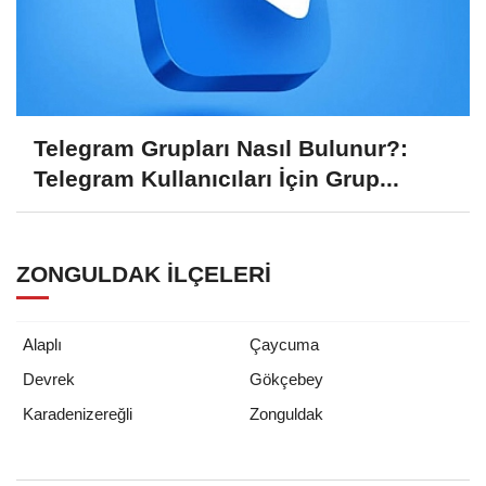
Telegram Grupları Nasıl Bulunur?:
Telegram Kullanıcıları İçin Grup...
ZONGULDAK İLÇELERI
Alaplı
Çaycuma
Devrek
Gökçebey
Zonguldak
Karadenizereğli