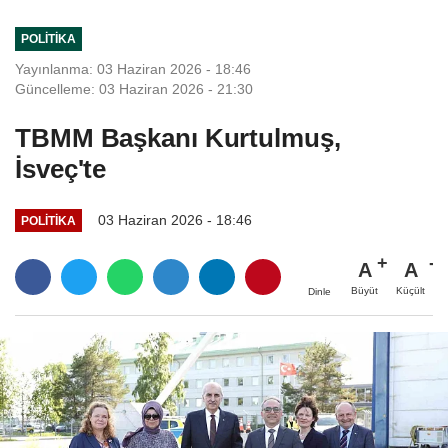
POLITIKA
Yayınlanma: 03 Haziran 2026 - 18:46
Güncelleme: 03 Haziran 2026 - 21:30
TBMM Başkanı Kurtulmuş,
İsveç'te
03 Haziran 2026 - 18:46
POLITIKA
A
A
Büyüt
Küçült
Dinle