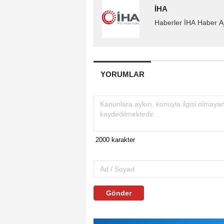
İHA
Haberler İHA Haber Aj
YORUMLAR
Gönder