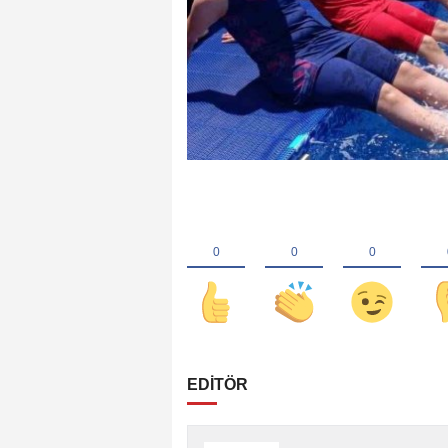
EDİTÖR