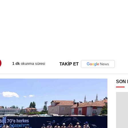
1 dk
okunma süresi
TAKİP ET
SON