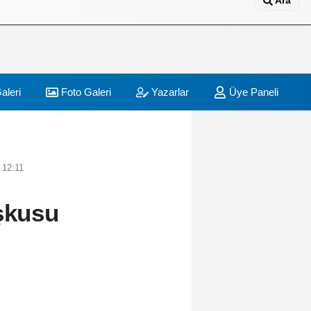
Ara
aleri
Foto Galeri
Yazarlar
Üye Paneli
 12:11
şkusu