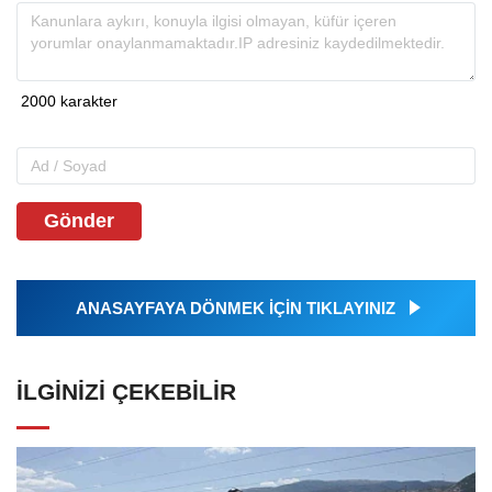
Gönder
ANASAYFAYA DÖNMEK İÇİN TIKLAYINIZ
İLGINIZI ÇEKEBILIR