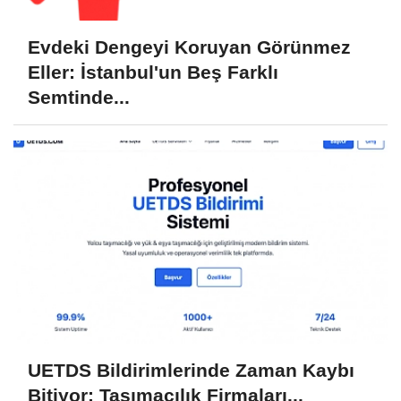
Evdeki Dengeyi Koruyan Görünmez
Eller: İstanbul'un Beş Farklı
Semtinde...
UETDS Bildirimlerinde Zaman Kaybı
Bitiyor: Taşımacılık Firmaları...