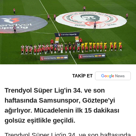
TAKİP ET
Trendyol Süper Lig'in 34. ve son
haftasında Samsunspor, Göztepe'yi
ağırlıyor. Mücadelenin ilk 15 dakikası
golsüz eşitlikle geçildi.
Trendyol Süper Lig'in 34. ve son haftasında