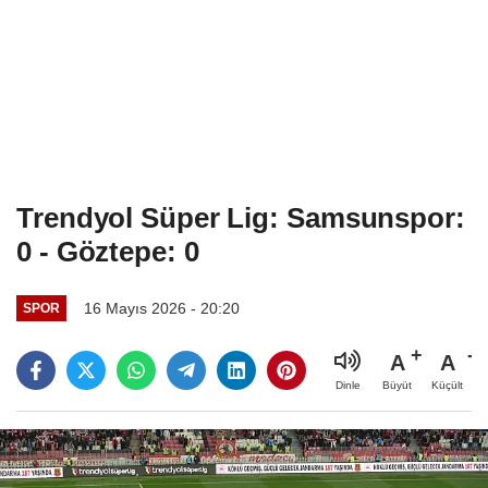
Trendyol Süper Lig: Samsunspor:
0 - Göztepe: 0
16 Mayıs 2026 - 20:20
SPOR
A
A
Büyüt
Küçült
Dinle