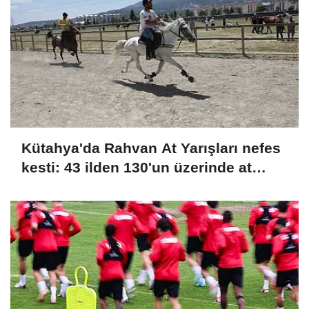
Kütahya'da Rahvan At Yarışları nefes
kesti: 43 ilden 130'un üzerinde at
şampiyonluk için koştu