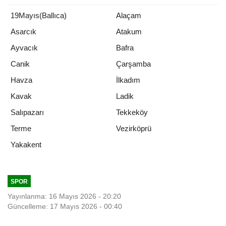
19Mayıs(Ballıca)
Alaçam
Asarcık
Atakum
Ayvacık
Bafra
Canik
Çarşamba
Havza
İlkadım
Kavak
Ladik
Salıpazarı
Tekkeköy
Terme
Vezirköprü
Yakakent
SPOR
Yayınlanma: 16 Mayıs 2026 - 20:20
Güncelleme: 17 Mayıs 2026 - 00:40