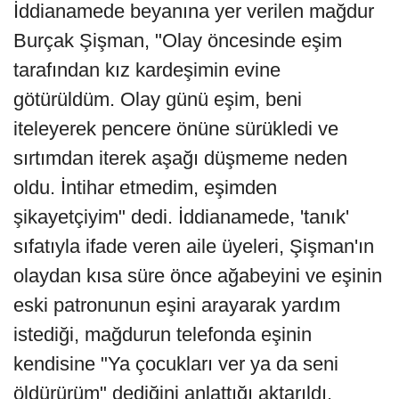
İddianamede beyanına yer verilen mağdur
Burçak Şişman, "Olay öncesinde eşim
tarafından kız kardeşimin evine
götürüldüm. Olay günü eşim, beni
iteleyerek pencere önüne sürükledi ve
sırtımdan iterek aşağı düşmeme neden
oldu. İntihar etmedim, eşimden
şikayetçiyim" dedi. İddianamede, 'tanık'
sıfatıyla ifade veren aile üyeleri, Şişman'ın
olaydan kısa süre önce ağabeyini ve eşinin
eski patronunun eşini arayarak yardım
istediği, mağdurun telefonda eşinin
kendisine "Ya çocukları ver ya da seni
öldürürüm" dediğini anlattığı aktarıldı.