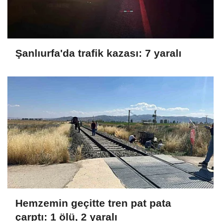
Şanlıurfa'da trafik kazası: 7 yaralı
Hemzemin geçitte tren pat pata
çarptı: 1 ölü, 2 yaralı