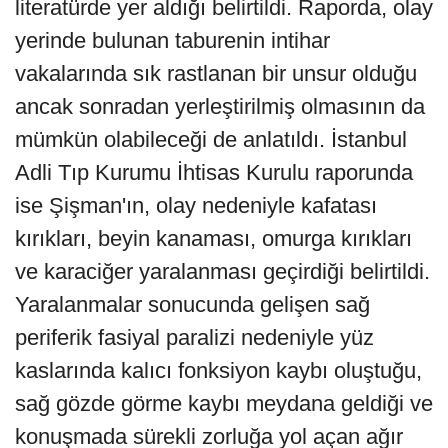
literatürde yer aldığı belirtildi. Raporda, olay
yerinde bulunan taburenin intihar
vakalarında sık rastlanan bir unsur olduğu
ancak sonradan yerleştirilmiş olmasının da
mümkün olabileceği de anlatıldı. İstanbul
Adli Tıp Kurumu İhtisas Kurulu raporunda
ise Şişman'ın, olay nedeniyle kafatası
kırıkları, beyin kanaması, omurga kırıkları
ve karaciğer yaralanması geçirdiği belirtildi.
Yaralanmalar sonucunda gelişen sağ
periferik fasiyal paralizi nedeniyle yüz
kaslarında kalıcı fonksiyon kaybı oluştuğu,
sağ gözde görme kaybı meydana geldiği ve
konuşmada sürekli zorluğa yol açan ağır