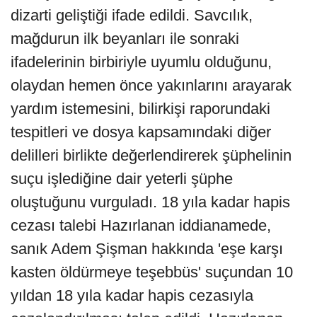
dizarti geliştiği ifade edildi. Savcılık,
mağdurun ilk beyanları ile sonraki
ifadelerinin birbiriyle uyumlu olduğunu,
olaydan hemen önce yakınlarını arayarak
yardım istemesini, bilirkişi raporundaki
tespitleri ve dosya kapsamındaki diğer
delilleri birlikte değerlendirerek şüphelinin
suçu işlediğine dair yeterli şüphe
oluştuğunu vurguladı. 18 yıla kadar hapis
cezası talebi Hazırlanan iddianamede,
sanık Adem Şişman hakkında 'eşe karşı
kasten öldürmeye teşebbüs' suçundan 10
yıldan 18 yıla kadar hapis cezasıyla