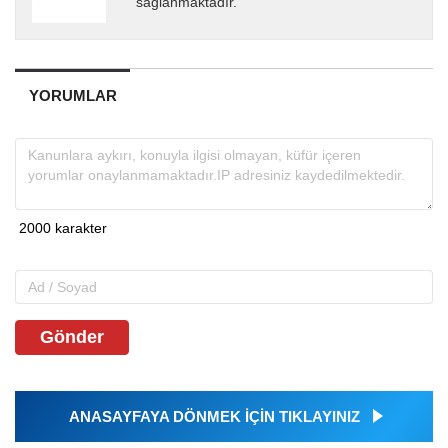
sağlanmaktadır.
YORUMLAR
Gönder
ANASAYFAYA DÖNMEK İÇİN TIKLAYINIZ