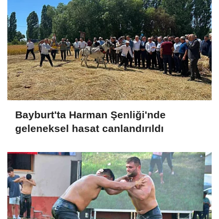
Bayburt'ta Harman Şenliği'nde
geleneksel hasat canlandırıldı