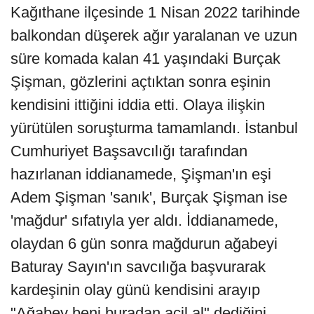
Kağıthane ilçesinde 1 Nisan 2022 tarihinde
balkondan düşerek ağır yaralanan ve uzun
süre komada kalan 41 yaşındaki Burçak
Şişman, gözlerini açtıktan sonra eşinin
kendisini ittiğini iddia etti. Olaya ilişkin
yürütülen soruşturma tamamlandı. İstanbul
Cumhuriyet Başsavcılığı tarafından
hazırlanan iddianamede, Şişman'ın eşi
Adem Şişman 'sanık', Burçak Şişman ise
'mağdur' sıfatıyla yer aldı. İddianamede,
olaydan 6 gün sonra mağdurun ağabeyi
Baturay Sayın'ın savcılığa başvurarak
kardeşinin olay günü kendisini arayıp
"Ağabey beni buradan acil al" dediğini