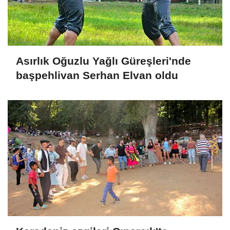
Asırlık Oğuzlu Yağlı Güreşleri'nde
başpehlivan Serhan Elvan oldu