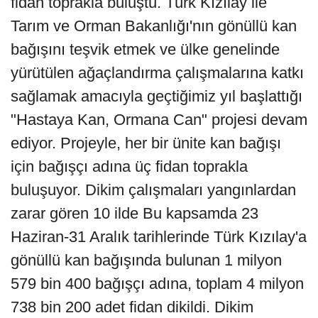
fidan toprakla buluştu. Türk Kızılay ile
Tarım ve Orman Bakanlığı'nın gönüllü kan
bağışını teşvik etmek ve ülke genelinde
yürütülen ağaçlandırma çalışmalarına katkı
sağlamak amacıyla geçtiğimiz yıl başlattığı
"Hastaya Kan, Ormana Can" projesi devam
ediyor. Projeyle, her bir ünite kan bağışı
için bağışçı adına üç fidan toprakla
buluşuyor. Dikim çalışmaları yangınlardan
zarar gören 10 ilde Bu kapsamda 23
Haziran-31 Aralık tarihlerinde Türk Kızılay'a
gönüllü kan bağışında bulunan 1 milyon
579 bin 400 bağışçı adına, toplam 4 milyon
738 bin 200 adet fidan dikildi. Dikim