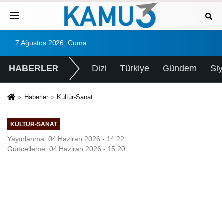
7 Ağustos 2026, Cuma
HABERLER
Dizi
Türkiye
Gündem
Si
Haberler
Kültür-Sanat
KÜLTÜR-SANAT
Yayınlanma: 04 Haziran 2026 - 14:22
Güncelleme: 04 Haziran 2026 - 15:20