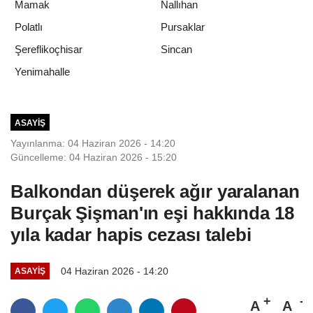
Mamak
Nallıhan
Polatlı
Pursaklar
Şereflikoçhisar
Sincan
Yenimahalle
ASAYIŞ
Yayınlanma: 04 Haziran 2026 - 14:20
Güncelleme: 04 Haziran 2026 - 15:20
Balkondan düşerek ağır yaralanan
Burçak Şişman'ın eşi hakkında 18
yıla kadar hapis cezası talebi
04 Haziran 2026 - 14:20
ASAYIŞ
A
A