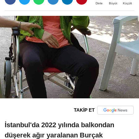
Büyüt
Küçült
Dinle
TAKİP ET
İstanbul'da 2022 yılında balkondan
düşerek ağır yaralanan Burçak