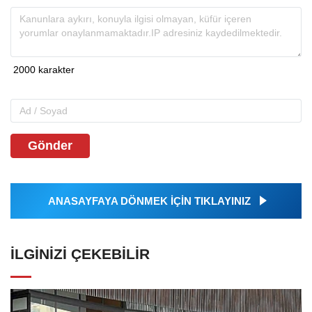
Gönder
ANASAYFAYA DÖNMEK İÇİN TIKLAYINIZ
İLGINIZI ÇEKEBILIR