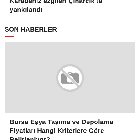
Karadeniz ezgileri Çınarcık'ta
yankılandı
SON HABERLER
Bursa Eşya Taşıma ve Depolama
Fiyatları Hangi Kriterlere Göre
Belirleniyor?