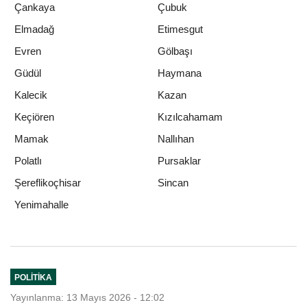
Çankaya
Çubuk
Elmadağ
Etimesgut
Evren
Gölbaşı
Güdül
Haymana
Kalecik
Kazan
Keçiören
Kızılcahamam
Mamak
Nallıhan
Polatlı
Pursaklar
Şereflikoçhisar
Sincan
Yenimahalle
POLITIKA
Yayınlanma: 13 Mayıs 2026 - 12:02