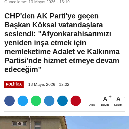
Güncelleme: 13 Mayıs 2026 - 13:10
CHP'den AK Parti'ye geçen
Başkan Köksal vatandaşlara
seslendi: "Afyonkarahisarımızı
yeniden inşa etmek için
memleketime Adalet ve Kalkınma
Partisi'nde hizmet etmeye devam
edeceğim"
13 Mayıs 2026 - 12:02
POLITIKA
A
A
Büyüt
Küçült
Dinle