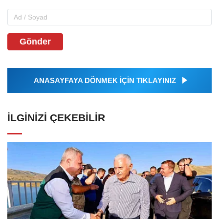
Gönder
ANASAYFAYA DÖNMEK İÇİN TIKLAYINIZ
İLGINIZI ÇEKEBILIR