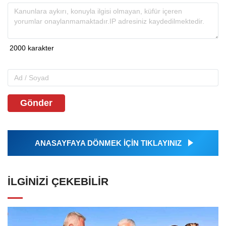
Gönder
ANASAYFAYA DÖNMEK İÇİN TIKLAYINIZ
İLGINIZI ÇEKEBILIR