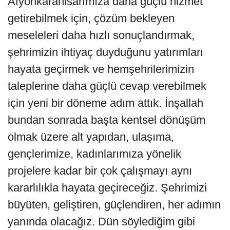
Afyonkarahisarımıza daha güçlü hizmet
getirebilmek için, çözüm bekleyen
meseleleri daha hızlı sonuçlandırmak,
şehrimizin ihtiyaç duyduğunu yatırımları
hayata geçirmek ve hemşehrilerimizin
taleplerine daha güçlü cevap verebilmek
için yeni bir döneme adım attık. İnşallah
bundan sonrada başta kentsel dönüşüm
olmak üzere alt yapıdan, ulaşıma,
gençlerimize, kadınlarımıza yönelik
projelere kadar bir çok çalışmayı aynı
kararlılıkla hayata geçireceğiz. Şehrimizi
büyüten, geliştiren, güçlendiren, her adımın
yanında olacağız. Dün söylediğim gibi