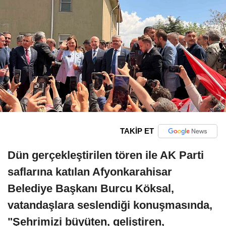
TAKİP ET
Dün gerçekleştirilen tören ile AK Parti
saflarına katılan Afyonkarahisar
Belediye Başkanı Burcu Köksal,
vatandaşlara seslendiği konuşmasında,
"Şehrimizi büyüten, geliştiren,