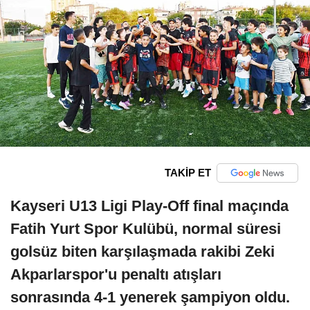
TAKİP ET
Kayseri U13 Ligi Play-Off final maçında
Fatih Yurt Spor Kulübü, normal süresi
golsüz biten karşılaşmada rakibi Zeki
Akparlarspor'u penaltı atışları
sonrasında 4-1 yenerek şampiyon oldu.