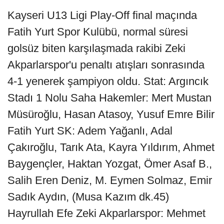
Kayseri U13 Ligi Play-Off final maçında
Fatih Yurt Spor Kulübü, normal süresi
golsüz biten karşılaşmada rakibi Zeki
Akparlarspor'u penaltı atışları sonrasında
4-1 yenerek şampiyon oldu. Stat: Argıncık
Stadı 1 Nolu Saha Hakemler: Mert Mustan
Müsüroğlu, Hasan Atasoy, Yusuf Emre Bilir
Fatih Yurt SK: Adem Yağanlı, Adal
Çakıroğlu, Tarık Ata, Kayra Yıldırım, Ahmet
Baygençler, Haktan Yozgat, Ömer Asaf B.,
Salih Eren Deniz, M. Eymen Solmaz, Emir
Sadık Aydın, (Musa Kazım dk.45)
Hayrullah Efe Zeki Akparlarspor: Mehmet