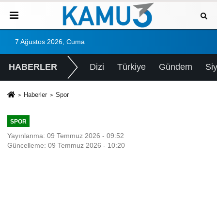
7 Ağustos 2026, Cuma
HABERLER
Dizi
Türkiye
Gündem
Si
Haberler
Spor
SPOR
Yayınlanma: 09 Temmuz 2026 - 09:52
Güncelleme: 09 Temmuz 2026 - 10:20