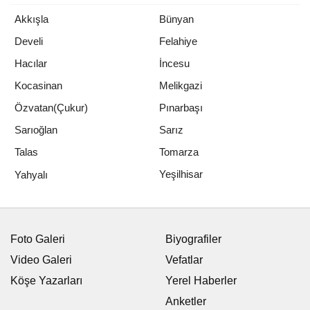
Akkışla
Bünyan
Develi
Felahiye
Hacılar
İncesu
Kocasinan
Melikgazi
Özvatan(Çukur)
Pınarbaşı
Sarıoğlan
Sarız
Talas
Tomarza
Yeşilhisar
Yahyalı
Foto Galeri
Biyografiler
Video Galeri
Vefatlar
Köşe Yazarları
Yerel Haberler
Anketler