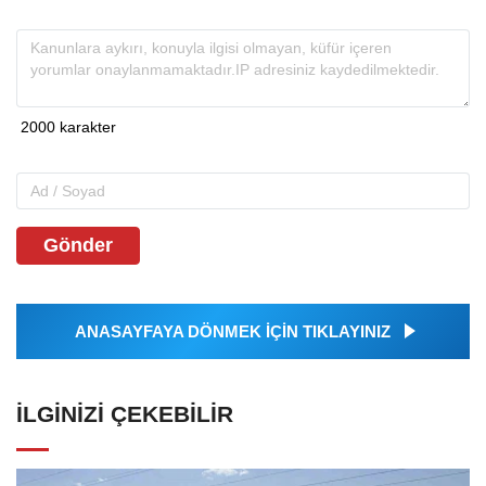
Gönder
ANASAYFAYA DÖNMEK İÇİN TIKLAYINIZ
İLGINIZI ÇEKEBILIR