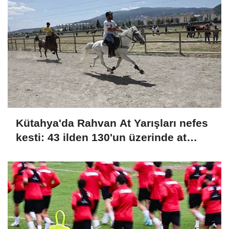
Kütahya'da Rahvan At Yarışları nefes
kesti: 43 ilden 130'un üzerinde at
şampiyonluk için koştu