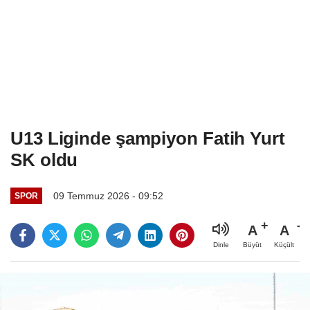
U13 Liginde şampiyon Fatih Yurt
SK oldu
09 Temmuz 2026 - 09:52
SPOR
A
A
Büyüt
Küçült
Dinle