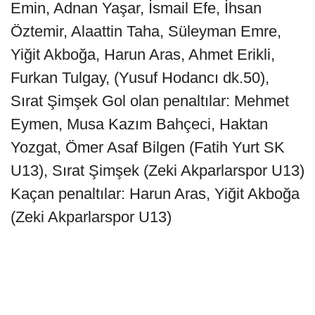
Emin, Adnan Yaşar, İsmail Efe, İhsan
Öztemir, Alaattin Taha, Süleyman Emre,
Yiğit Akboğa, Harun Aras, Ahmet Erikli,
Furkan Tulgay, (Yusuf Hodancı dk.50),
Sırat Şimşek Gol olan penaltılar: Mehmet
Eymen, Musa Kazım Bahçeci, Haktan
Yozgat, Ömer Asaf Bilgen (Fatih Yurt SK
U13), Sırat Şimşek (Zeki Akparlarspor U13)
Kaçan penaltılar: Harun Aras, Yiğit Akboğa
(Zeki Akparlarspor U13)