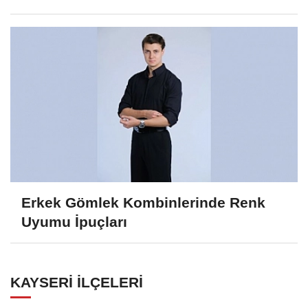
Erkek Gömlek Kombinlerinde Renk
Uyumu İpuçları
KAYSERI İLÇELERI