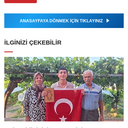
ANASAYFAYA DÖNMEK İÇİN TIKLAYINIZ
İLGINIZI ÇEKEBILIR