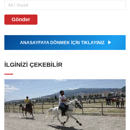
Gönder
ANASAYFAYA DÖNMEK İÇİN TIKLAYINIZ
İLGINIZI ÇEKEBILIR