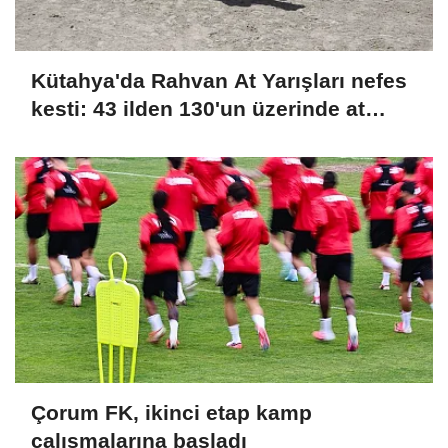
Kütahya'da Rahvan At Yarışları nefes
kesti: 43 ilden 130'un üzerinde at
şampiyonluk için koştu
Çorum FK, ikinci etap kamp
çalışmalarına başladı