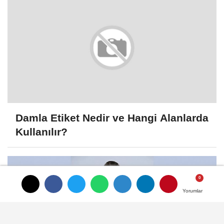
Damla Etiket Nedir ve Hangi Alanlarda
Kullanılır?
Yorumlar
Yorumlar