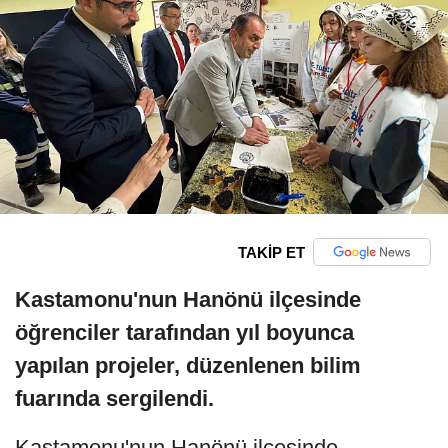
TAKİP ET
Kastamonu'nun Hanönü ilçesinde
öğrenciler tarafından yıl boyunca
yapılan projeler, düzenlenen bilim
fuarında sergilendi.
Kastamonu'nun Hanönü ilçesinde