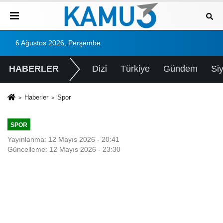
6 Ağustos 2026, Perşembe
HABERLER
Dizi
Türkiye
Gündem
Si
Haberler
Spor
SPOR
Yayınlanma: 12 Mayıs 2026 - 20:41
Güncelleme: 12 Mayıs 2026 - 23:30