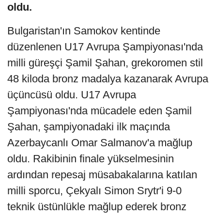
oldu.
Bulgaristan'ın Samokov kentinde
düzenlenen U17 Avrupa Şampiyonası'nda
milli güreşçi Şamil Şahan, grekoromen stil
48 kiloda bronz madalya kazanarak Avrupa
üçüncüsü oldu. U17 Avrupa
Şampiyonası'nda mücadele eden Şamil
Şahan, şampiyonadaki ilk maçında
Azerbaycanlı Omar Salmanov'a mağlup
oldu. Rakibinin finale yükselmesinin
ardından repesaj müsabakalarına katılan
milli sporcu, Çekyalı Simon Srytr'i 9-0
teknik üstünlükle mağlup ederek bronz