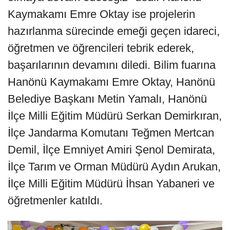
Kaymakamı Emre Oktay ise projelerin
hazırlanma sürecinde emeği geçen idareci,
öğretmen ve öğrencileri tebrik ederek,
başarılarının devamını diledi. Bilim fuarına
Hanönü Kaymakamı Emre Oktay, Hanönü
Belediye Başkanı Metin Yamalı, Hanönü
İlçe Milli Eğitim Müdürü Serkan Demirkıran,
İlçe Jandarma Komutanı Teğmen Mertcan
Demil, İlçe Emniyet Amiri Şenol Demirata,
İlçe Tarım ve Orman Müdürü Aydın Arukan,
İlçe Milli Eğitim Müdürü İhsan Yabaneri ve
öğretmenler katıldı.