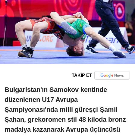
TAKİP ET
Bulgaristan'ın Samokov kentinde
düzenlenen U17 Avrupa
Şampiyonası'nda milli güreşçi Şamil
Şahan, grekoromen stil 48 kiloda bronz
madalya kazanarak Avrupa üçüncüsü