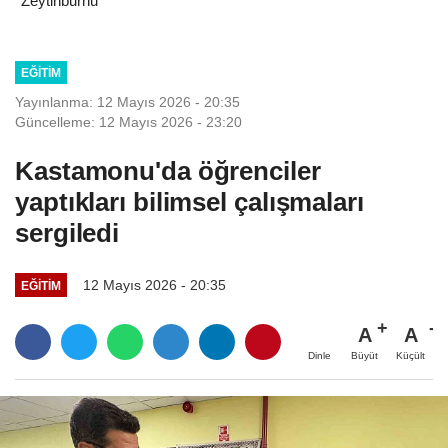
Zeytinburnu
EĞITIM
Yayınlanma: 12 Mayıs 2026 - 20:35
Güncelleme: 12 Mayıs 2026 - 23:20
Kastamonu'da öğrenciler
yaptıkları bilimsel çalışmaları
sergiledi
12 Mayıs 2026 - 20:35
EĞITIM
A
A
Büyüt
Küçült
Dinle