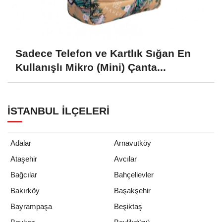
Sadece Telefon ve Kartlık Sığan En
Kullanışlı Mikro (Mini) Çanta...
İSTANBUL İLÇELERI
Adalar
Arnavutköy
Ataşehir
Avcılar
Bağcılar
Bahçelievler
Bakırköy
Başakşehir
Bayrampaşa
Beşiktaş