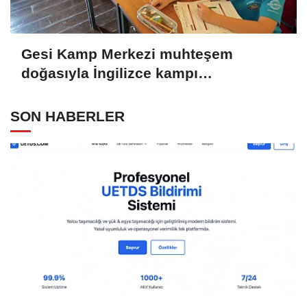
Gesi Kamp Merkezi muhteşem
doğasıyla İngilizce kampı
öğrencilerine ilham oldu
SON HABERLER