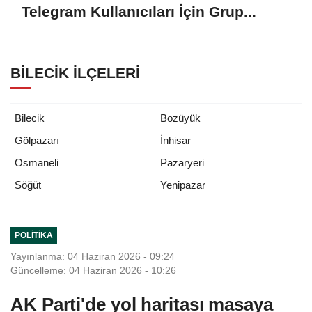
Telegram Kullanıcıları İçin Grup...
BILECIK İLÇELERI
Bilecik
Bozüyük
Gölpazarı
İnhisar
Osmaneli
Pazaryeri
Yenipazar
Söğüt
POLITIKA
Yayınlanma: 04 Haziran 2026 - 09:24
Güncelleme: 04 Haziran 2026 - 10:26
AK Parti'de yol haritası masaya