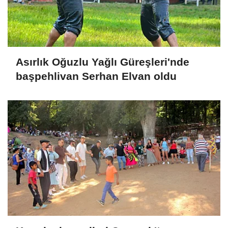
Asırlık Oğuzlu Yağlı Güreşleri'nde
başpehlivan Serhan Elvan oldu