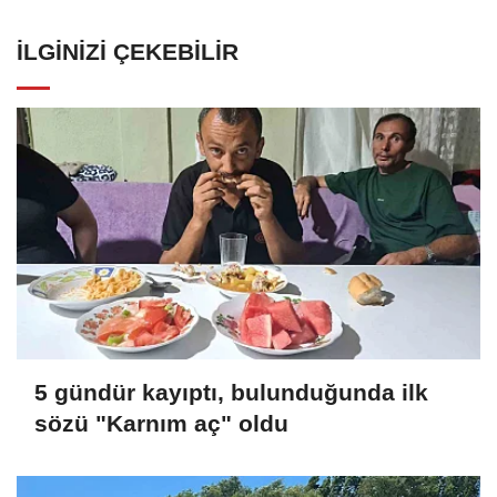
İLGINIZI ÇEKEBILIR
5 gündür kayıptı, bulunduğunda ilk
sözü "Karnım aç" oldu