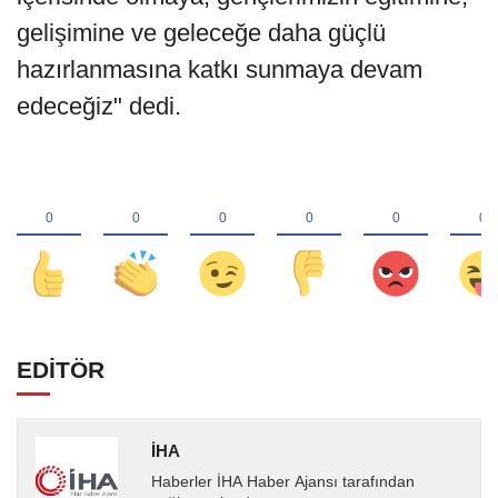
gelişimine ve geleceğe daha güçlü
hazırlanmasına katkı sunmaya devam
edeceğiz" dedi.
EDİTÖR
İHA
Haberler İHA Haber Ajansı tarafından