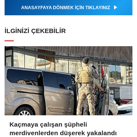
ANASAYFAYA DÖNMEK İÇİN TIKLAYINIZ
İLGINIZI ÇEKEBILIR
Kaçmaya çalışan şüpheli
merdivenlerden düşerek yakalandı