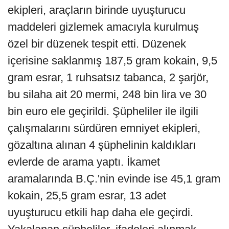
ekipleri, araçların birinde uyuşturucu
maddeleri gizlemek amacıyla kurulmuş
özel bir düzenek tespit etti. Düzenek
içerisine saklanmış 187,5 gram kokain, 9,5
gram esrar, 1 ruhsatsız tabanca, 2 şarjör,
bu silaha ait 20 mermi, 248 bin lira ve 30
bin euro ele geçirildi. Şüpheliler ile ilgili
çalışmalarını sürdüren emniyet ekipleri,
gözaltına alınan 4 şüphelinin kaldıkları
evlerde de arama yaptı. İkamet
aramalarında B.Ç.'nin evinde ise 45,1 gram
kokain, 25,5 gram esrar, 13 adet
uyuşturucu etkili hap daha ele geçirdi.