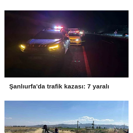
Şanlıurfa'da trafik kazası: 7 yaralı