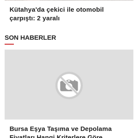
Kütahya'da çekici ile otomobil
çarpıştı: 2 yaralı
SON HABERLER
Bursa Eşya Taşıma ve Depolama
Fiyatları Hangi Kriterlere Göre