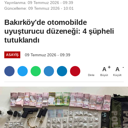
Yayınlanma: 09 Temmuz 2026 - 09:39
Güncelleme: 09 Temmuz 2026 - 10:01
Bakırköy'de otomobilde
uyuşturucu düzeneği: 4 şüpheli
tutuklandı
09 Temmuz 2026 - 09:39
ASAYIŞ
A
A
Büyüt
Küçült
Dinle