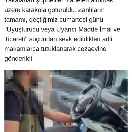
Yakalanan şüpheliler, ifadeleri alınmak
üzere karakola götürüldü. Zanlıların
tamamı, geçtiğimiz cumartesi günü
"Uyuşturucu veya Uyarıcı Madde İmal ve
Ticareti'' suçundan sevk edildikleri adli
makamlarca tutuklanarak cezaevine
gönderildi.