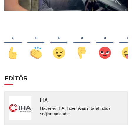
EDİTÖR
İHA
Haberler İHA Haber Ajansı tarafından
sağlanmaktadır.