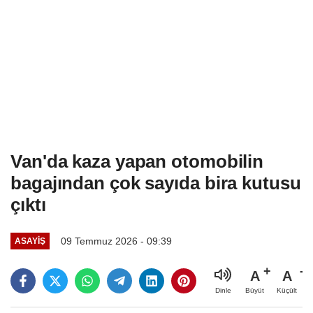
Van'da kaza yapan otomobilin
bagajından çok sayıda bira kutusu
çıktı
09 Temmuz 2026 - 09:39
ASAYIŞ
A
A
Büyüt
Küçült
Dinle