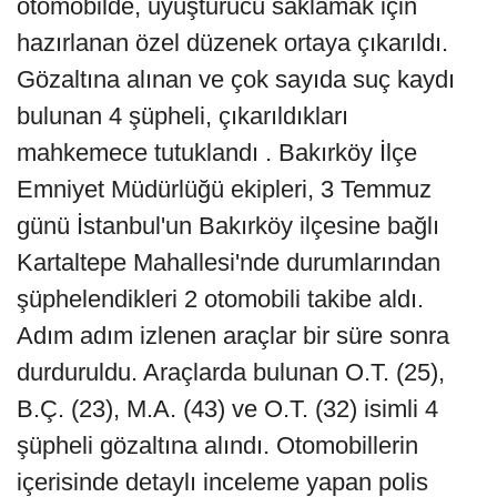
otomobilde, uyuşturucu saklamak için
hazırlanan özel düzenek ortaya çıkarıldı.
Gözaltına alınan ve çok sayıda suç kaydı
bulunan 4 şüpheli, çıkarıldıkları
mahkemece tutuklandı . Bakırköy İlçe
Emniyet Müdürlüğü ekipleri, 3 Temmuz
günü İstanbul'un Bakırköy ilçesine bağlı
Kartaltepe Mahallesi'nde durumlarından
şüphelendikleri 2 otomobili takibe aldı.
Adım adım izlenen araçlar bir süre sonra
durduruldu. Araçlarda bulunan O.T. (25),
B.Ç. (23), M.A. (43) ve O.T. (32) isimli 4
şüpheli gözaltına alındı. Otomobillerin
içerisinde detaylı inceleme yapan polis