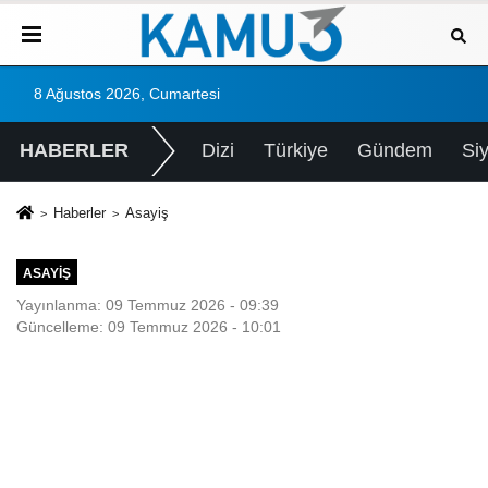
8 Ağustos 2026, Cumartesi
HABERLER
Dizi
Türkiye
Gündem
Si
Haberler
Asayiş
ASAYIŞ
Yayınlanma: 09 Temmuz 2026 - 09:39
Güncelleme: 09 Temmuz 2026 - 10:01