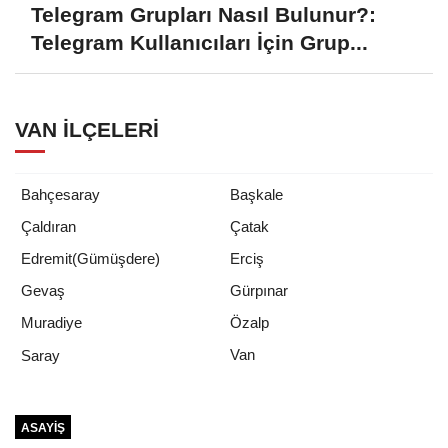
Telegram Grupları Nasıl Bulunur?:
Telegram Kullanıcıları İçin Grup...
VAN İLÇELERI
Bahçesaray
Başkale
Çaldıran
Çatak
Edremit(Gümüşdere)
Erciş
Gevaş
Gürpınar
Muradiye
Özalp
Van
Saray
ASAYIŞ