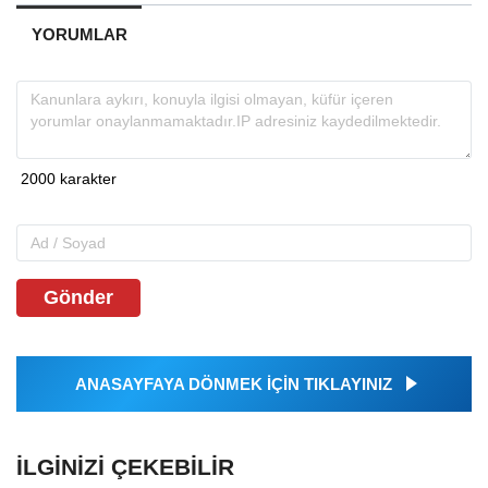
YORUMLAR
Gönder
ANASAYFAYA DÖNMEK İÇİN TIKLAYINIZ
İLGINIZI ÇEKEBILIR