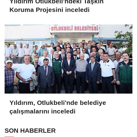
Yıldırım Otlukbeli'ndeki Taşkın
Koruma Projesini inceledi
Yıldırım, Otlukbeli'nde belediye
çalışmalarını inceledi
SON HABERLER