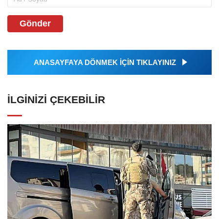
Gönder
ANASAYFAYA DÖNMEK İÇİN TIKLAYINIZ
İLGINIZI ÇEKEBILIR