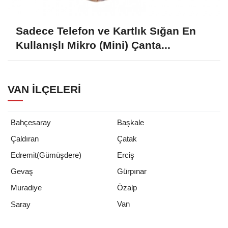
Sadece Telefon ve Kartlık Sığan En
Kullanışlı Mikro (Mini) Çanta...
VAN İLÇELERI
Bahçesaray
Başkale
Çaldıran
Çatak
Edremit(Gümüşdere)
Erciş
Gevaş
Gürpınar
Muradiye
Özalp
Van
Saray