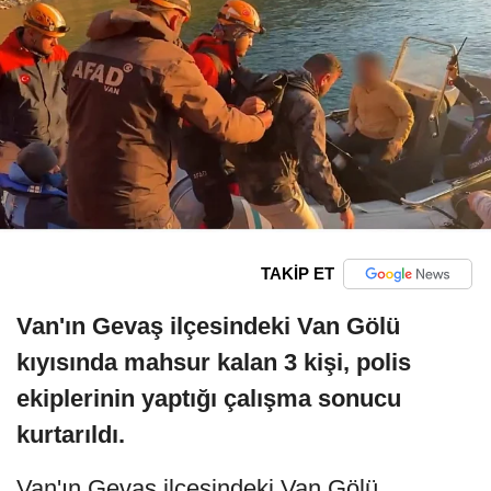
TAKİP ET
Van'ın Gevaş ilçesindeki Van Gölü
kıyısında mahsur kalan 3 kişi, polis
ekiplerinin yaptığı çalışma sonucu
kurtarıldı.
Van'ın Gevaş ilçesindeki Van Gölü