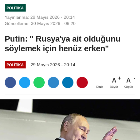
POLITIKA
Yayınlanma: 29 Mayıs 2026 - 20:14
Güncelleme: 30 Mayıs 2026 - 06:20
Putin: " Rusya'ya ait olduğunu
söylemek için henüz erken"
29 Mayıs 2026 - 20:14
POLITIKA
A
A
Büyüt
Küçült
Dinle