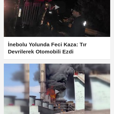
İnebolu Yolunda Feci Kaza: Tır
Devrilerek Otomobili Ezdi