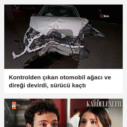
Kontrolden çıkan otomobil ağacı ve
direği devirdi, sürücü kaçtı