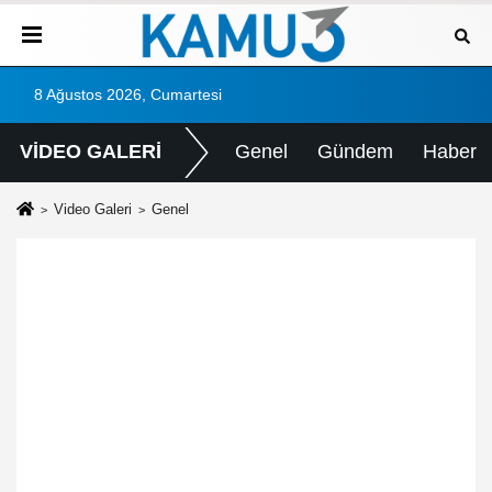
8 Ağustos 2026, Cumartesi
VİDEO GALERİ
Genel
Gündem
Haber
Video Galeri
Genel