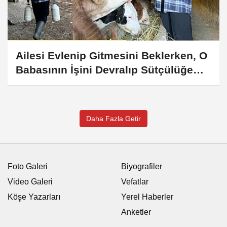
Ailesi Evlenip Gitmesini Beklerken, O
Babasının İşini Devralıp Sütçülüğe
Başladı
Daha Fazla Getir
Foto Galeri
Biyografiler
Video Galeri
Vefatlar
Köşe Yazarları
Yerel Haberler
Anketler