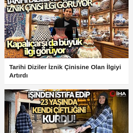
Tarihi Diziler İznik Çinisine Olan İlgiyi
Artırdı