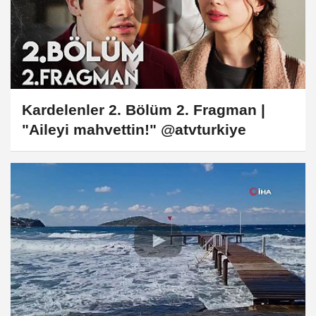
Kardelenler 2. Bölüm 2. Fragman |
"Aileyi mahvettin!" @atvturkiye