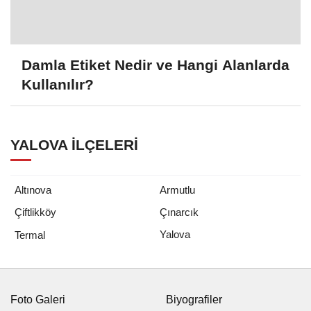
Damla Etiket Nedir ve Hangi Alanlarda
Kullanılır?
YALOVA İLÇELERI
Altınova
Armutlu
Çiftlikköy
Çınarcık
Yalova
Termal
Foto Galeri
Biyografiler