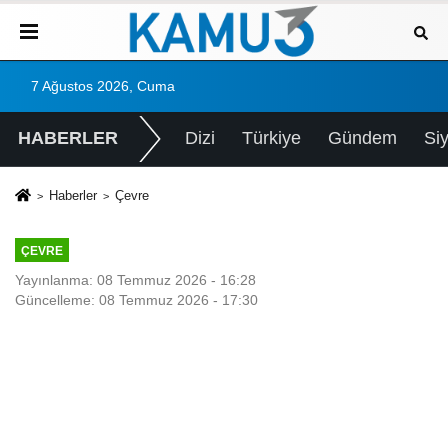
7 Ağustos 2026, Cuma
HABERLER
Dizi
Türkiye
Gündem
Si
Haberler
Çevre
ÇEVRE
Yayınlanma: 08 Temmuz 2026 - 16:28
Güncelleme: 08 Temmuz 2026 - 17:30