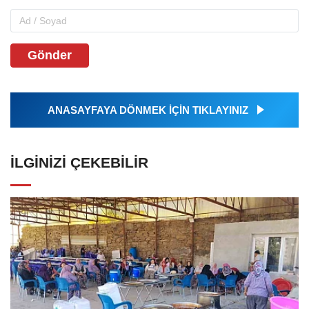
Gönder
ANASAYFAYA DÖNMEK İÇİN TIKLAYINIZ
İLGINIZI ÇEKEBILIR