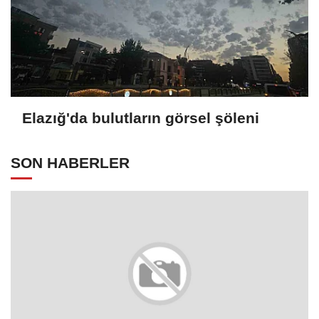
Elazığ'da bulutların görsel şöleni
SON HABERLER