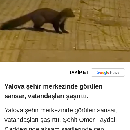
TAKİP ET
Yalova şehir merkezinde görülen
sansar, vatandaşları şaşırttı.
Yalova şehir merkezinde görülen sansar,
vatandaşları şaşırttı. Şehit Ömer Faydalı
Caddesi'nde akşam saatlerinde cep