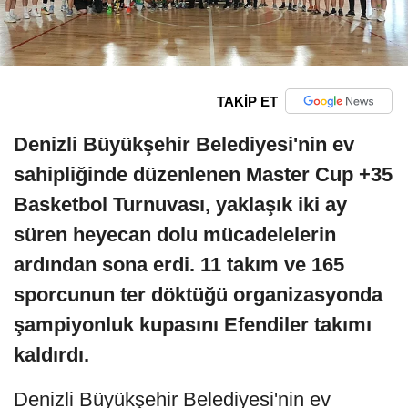
TAKİP ET
Denizli Büyükşehir Belediyesi'nin ev
sahipliğinde düzenlenen Master Cup +35
Basketbol Turnuvası, yaklaşık iki ay
süren heyecan dolu mücadelelerin
ardından sona erdi. 11 takım ve 165
sporcunun ter döktüğü organizasyonda
şampiyonluk kupasını Efendiler takımı
kaldırdı.
Denizli Büyükşehir Belediyesi'nin ev