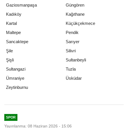
Gaziosmanpaşa
Güngören
Kadıköy
Kağıthane
Kartal
Küçükçekmece
Maltepe
Pendik
Sancaktepe
Sarıyer
Şile
Silivri
Şişli
Sultanbeyli
Sultangazi
Tuzla
Ümraniye
Üsküdar
Zeytinburnu
SPOR
Yayınlanma: 08 Haziran 2026 - 15:06