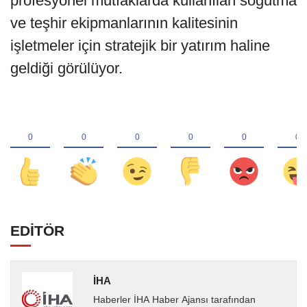
profesyonel mutfaklarda kullanılan soğutma
ve teşhir ekipmanlarının kalitesinin
işletmeler için stratejik bir yatırım haline
geldiği görülüyor.
EDİTÖR
İHA
Haberler İHA Haber Ajansı tarafından