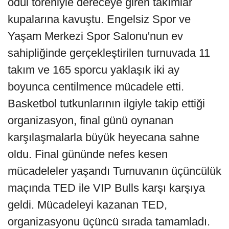
ödül töreniyle dereceye giren takımlar
kupalarına kavuştu. Engelsiz Spor ve
Yaşam Merkezi Spor Salonu'nun ev
sahipliğinde gerçekleştirilen turnuvada 11
takım ve 165 sporcu yaklaşık iki ay
boyunca centilmence mücadele etti.
Basketbol tutkunlarının ilgiyle takip ettiği
organizasyon, final günü oynanan
karşılaşmalarla büyük heyecana sahne
oldu. Final gününde nefes kesen
mücadeleler yaşandı Turnuvanın üçüncülük
maçında TED ile VIP Bulls karşı karşıya
geldi. Mücadeleyi kazanan TED,
organizasyonu üçüncü sırada tamamladı.