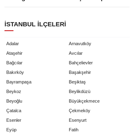
İSTANBUL İLÇELERI
Adalar
Arnavutköy
Ataşehir
Avcılar
Bağcılar
Bahçelievler
Bakırköy
Başakşehir
Bayrampaşa
Beşiktaş
Beykoz
Beylikdüzü
Beyoğlu
Büyükçekmece
Çatalca
Çekmeköy
Esenler
Esenyurt
Eyüp
Fatih