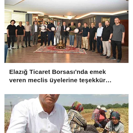
Elazığ Ticaret Borsası'nda emek
veren meclis üyelerine teşekkür
plaketi