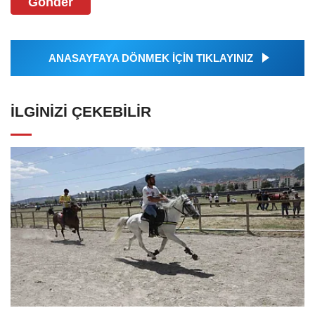
Gönder
ANASAYFAYA DÖNMEK İÇİN TIKLAYINIZ
İLGINIZI ÇEKEBILIR