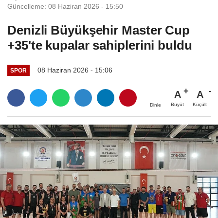
Güncelleme: 08 Haziran 2026 - 15:50
Denizli Büyükşehir Master Cup
+35'te kupalar sahiplerini buldu
08 Haziran 2026 - 15:06
SPOR
A
A
Büyüt
Küçült
Dinle