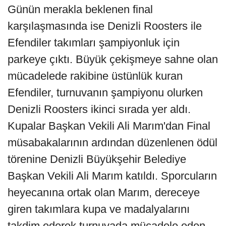
Günün merakla beklenen final
karşılaşmasında ise Denizli Roosters ile
Efendiler takımları şampiyonluk için
parkeye çıktı. Büyük çekişmeye sahne olan
mücadelede rakibine üstünlük kuran
Efendiler, turnuvanın şampiyonu olurken
Denizli Roosters ikinci sırada yer aldı.
Kupalar Başkan Vekili Ali Marım'dan Final
müsabakalarının ardından düzenlenen ödül
törenine Denizli Büyükşehir Belediye
Başkan Vekili Ali Marım katıldı. Sporcuların
heyecanına ortak olan Marım, dereceye
giren takımlara kupa ve madalyalarını
takdim ederek turnuvada mücadele eden