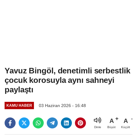
Yavuz Bingöl, denetimli serbestlik
çocuk korosuyla aynı sahneyi
paylaştı
03 Haziran 2026 - 16:48
KAMU HABER
A
A
Büyüt
Küçült
Dinle