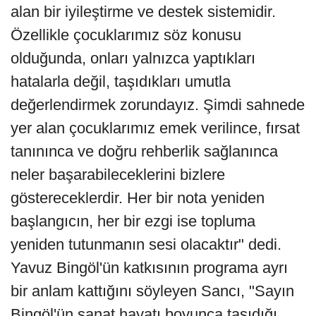
alan bir iyileştirme ve destek sistemidir.
Özellikle çocuklarımız söz konusu
olduğunda, onları yalnızca yaptıkları
hatalarla değil, taşıdıkları umutla
değerlendirmek zorundayız. Şimdi sahnede
yer alan çocuklarımız emek verilince, fırsat
tanınınca ve doğru rehberlik sağlanınca
neler başarabileceklerini bizlere
göstereceklerdir. Her bir nota yeniden
başlangıcın, her bir ezgi ise topluma
yeniden tutunmanın sesi olacaktır" dedi.
Yavuz Bingöl'ün katkısının programa ayrı
bir anlam kattığını söyleyen Sancı, "Sayın
Bingöl'ün sanat hayatı boyunca taşıdığı