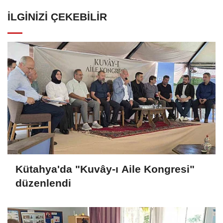
İLGINIZI ÇEKEBILIR
Kütahya'da "Kuvây-ı Aile Kongresi"
düzenlendi