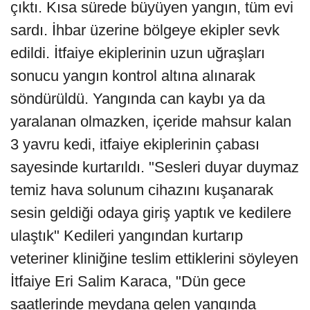
çıktı. Kısa sürede büyüyen yangın, tüm evi
sardı. İhbar üzerine bölgeye ekipler sevk
edildi. İtfaiye ekiplerinin uzun uğraşları
sonucu yangın kontrol altına alınarak
söndürüldü. Yangında can kaybı ya da
yaralanan olmazken, içeride mahsur kalan
3 yavru kedi, itfaiye ekiplerinin çabası
sayesinde kurtarıldı. "Sesleri duyar duymaz
temiz hava solunum cihazını kuşanarak
sesin geldiği odaya giriş yaptık ve kedilere
ulaştık" Kedileri yangından kurtarıp
veteriner kliniğine teslim ettiklerini söyleyen
İtfaiye Eri Salim Karaca, "Dün gece
saatlerinde meydana gelen yangında