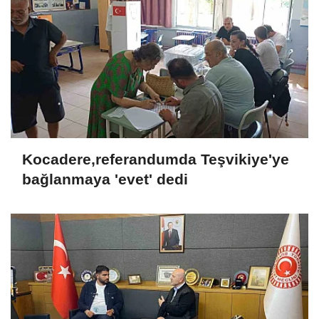
Kocadere,referandumda Teşvikiye'ye
bağlanmaya 'evet' dedi