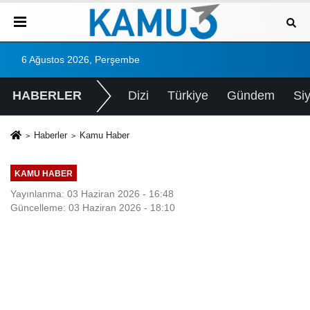
6 Ağustos 2026, Perşembe
HABERLER
Dizi
Türkiye
Gündem
Si
Haberler
Kamu Haber
KAMU HABER
Yayınlanma: 03 Haziran 2026 - 16:48
Güncelleme: 03 Haziran 2026 - 18:10