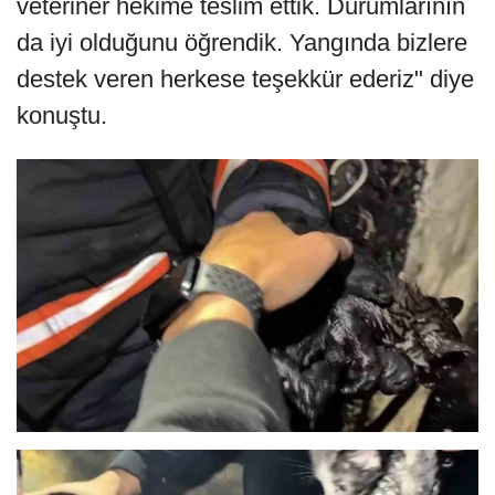
veteriner hekime teslim ettik. Durumlarının
da iyi olduğunu öğrendik. Yangında bizlere
destek veren herkese teşekkür ederiz" diye
konuştu.