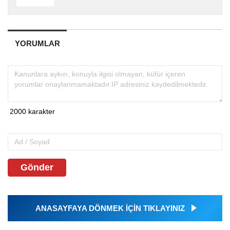
YORUMLAR
Gönder
ANASAYFAYA DÖNMEK İÇİN TIKLAYINIZ