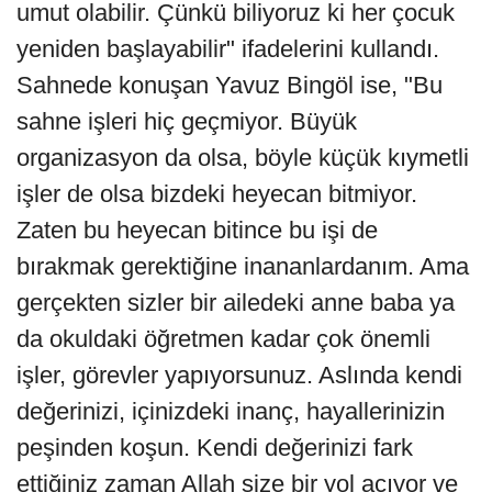
umut olabilir. Çünkü biliyoruz ki her çocuk
yeniden başlayabilir" ifadelerini kullandı.
Sahnede konuşan Yavuz Bingöl ise, "Bu
sahne işleri hiç geçmiyor. Büyük
organizasyon da olsa, böyle küçük kıymetli
işler de olsa bizdeki heyecan bitmiyor.
Zaten bu heyecan bitince bu işi de
bırakmak gerektiğine inananlardanım. Ama
gerçekten sizler bir ailedeki anne baba ya
da okuldaki öğretmen kadar çok önemli
işler, görevler yapıyorsunuz. Aslında kendi
değerinizi, içinizdeki inanç, hayallerinizin
peşinden koşun. Kendi değerinizi fark
ettiğiniz zaman Allah size bir yol açıyor ve