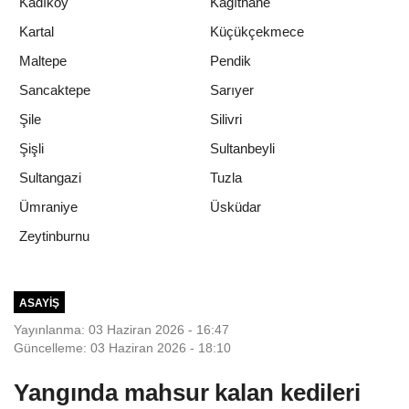
Kadıköy
Kağıthane
Kartal
Küçükçekmece
Maltepe
Pendik
Sancaktepe
Sarıyer
Şile
Silivri
Şişli
Sultanbeyli
Sultangazi
Tuzla
Ümraniye
Üsküdar
Zeytinburnu
ASAYIŞ
Yayınlanma: 03 Haziran 2026 - 16:47
Güncelleme: 03 Haziran 2026 - 18:10
Yangında mahsur kalan kedileri