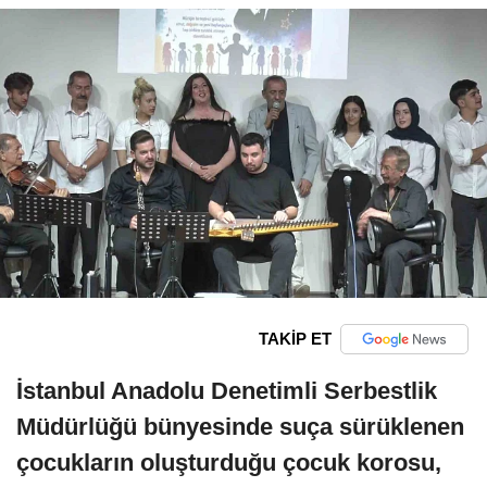
TAKİP ET
İstanbul Anadolu Denetimli Serbestlik
Müdürlüğü bünyesinde suça sürüklenen
çocukların oluşturduğu çocuk korosu,