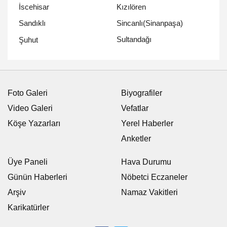
İscehisar
Kızılören
Sandıklı
Sincanlı(Sinanpaşa)
Sultandağı
Şuhut
Foto Galeri
Biyografiler
Video Galeri
Vefatlar
Köşe Yazarları
Yerel Haberler
Anketler
Üye Paneli
Hava Durumu
Günün Haberleri
Nöbetci Eczaneler
Arşiv
Namaz Vakitleri
Karikatürler