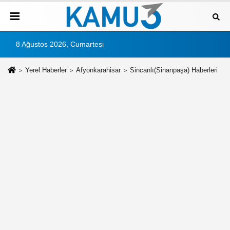
8 Ağustos 2026, Cumartesi
Yerel Haberler
Afyonkarahisar
Sincanlı(Sinanpaşa) Haberleri