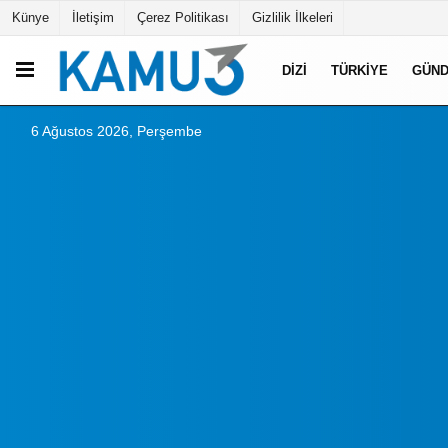
Künye
İletişim
Çerez Politikası
Gizlilik İlkeleri
DIZI
TÜRKIYE
GÜN
6 Ağustos 2026, Perşembe