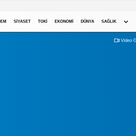
DEM
SIYASET
TOKI
EKONOMI
DÜNYA
SAĞLIK
Video G