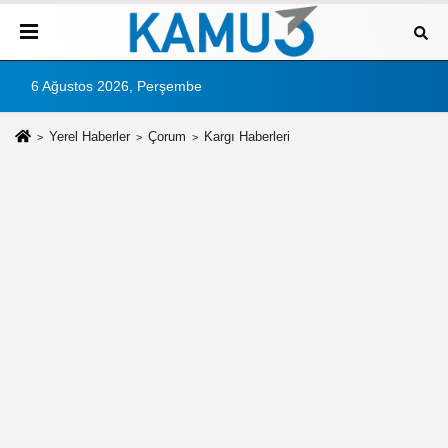
6 Ağustos 2026, Perşembe
Yerel Haberler
Çorum
Kargı Haberleri