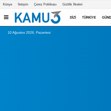
Künye
İletişim
Çerez Politikası
Gizlilik İlkeleri
DIZI
TÜRKIYE
GÜN
10 Ağustos 2026, Pazartesi