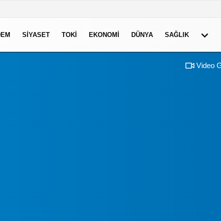
DEM
SIYASET
TOKI
EKONOMI
DÜNYA
SAĞLIK
Video G