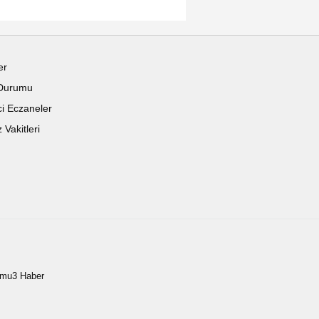
er
Durumu
i Eczaneler
Vakitleri
amu3 Haber