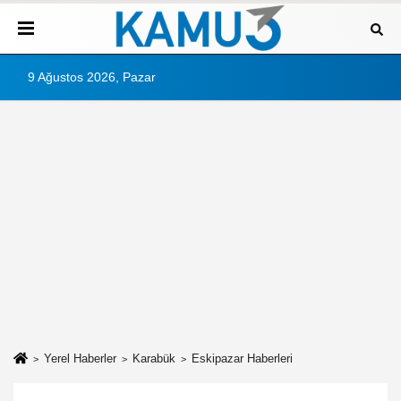
9 Ağustos 2026, Pazar
Yerel Haberler
Karabük
Eskipazar Haberleri