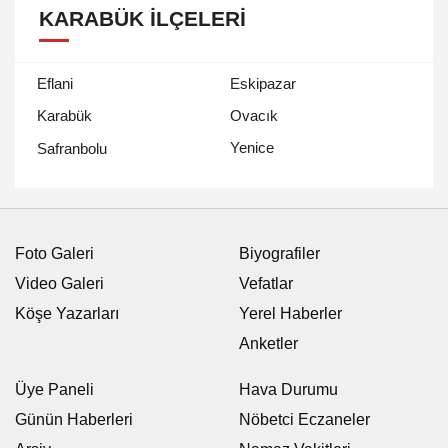
KARABÜK İLÇELERI
Eflani
Eskipazar
Karabük
Ovacık
Yenice
Safranbolu
Foto Galeri
Biyografiler
Video Galeri
Vefatlar
Köşe Yazarları
Yerel Haberler
Anketler
Üye Paneli
Hava Durumu
Günün Haberleri
Nöbetci Eczaneler