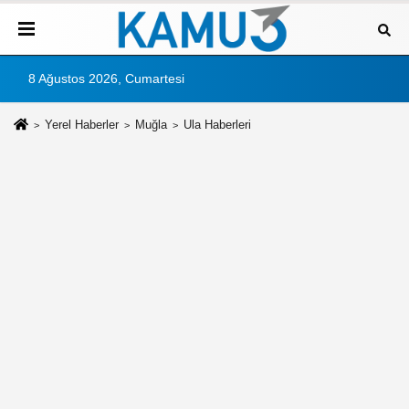
8 Ağustos 2026, Cumartesi
Yerel Haberler
Muğla
Ula Haberleri