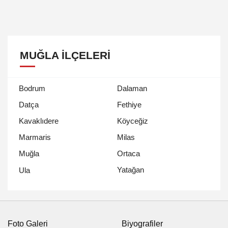
MUĞLA İLÇELERI
Bodrum
Dalaman
Datça
Fethiye
Kavaklıdere
Köyceğiz
Marmaris
Milas
Muğla
Ortaca
Yatağan
Ula
Foto Galeri
Biyografiler