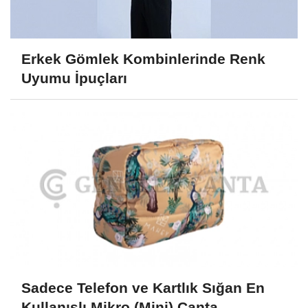
Erkek Gömlek Kombinlerinde Renk
Uyumu İpuçları
Sadece Telefon ve Kartlık Sığan En
Kullanışlı Mikro (Mini) Çanta...