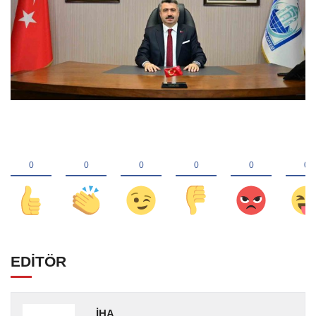
EDİTÖR
İHA