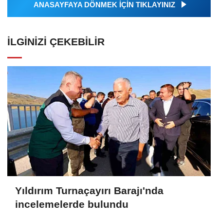
ANASAYFAYA DÖNMEK İÇİN TIKLAYINIZ
İLGINIZI ÇEKEBILIR
Yıldırım Turnaçayırı Barajı'nda
incelemelerde bulundu