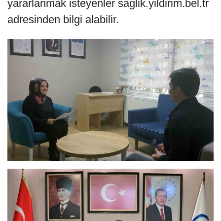
yararlanmak isteyenler saglik.yildirim.bel.tr
adresinden bilgi alabilir.