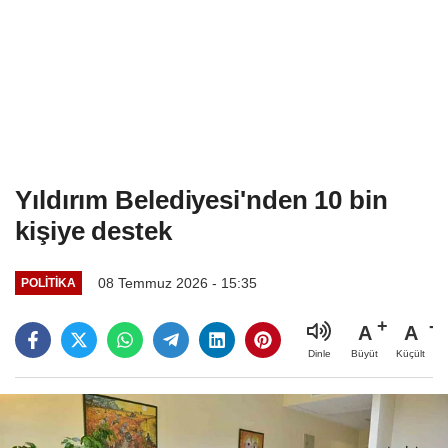
Yıldırım Belediyesi'nden 10 bin
kişiye destek
08 Temmuz 2026 - 15:35
POLITIKA
A
A
Büyüt
Küçült
Dinle