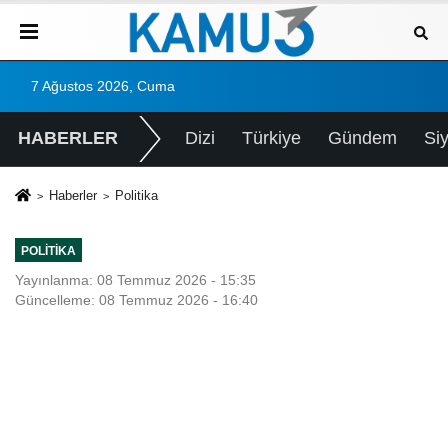
7 Ağustos 2026, Cuma
HABERLER
Dizi
Türkiye
Gündem
Si
Haberler
Politika
POLITIKA
Yayınlanma: 08 Temmuz 2026 - 15:35
Güncelleme: 08 Temmuz 2026 - 16:40