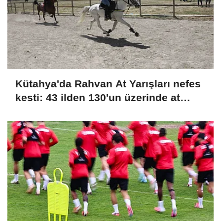
Kütahya'da Rahvan At Yarışları nefes
kesti: 43 ilden 130'un üzerinde at
şampiyonluk için koştu