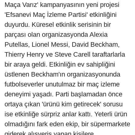
Maça Varız' kampanyasının yeni projesi
'Efsanevi Maç İzleme Partisi' etkinliğini
duyurdu. Küresel etkinlik serisinin bir
parçası olan organizasyonda Alexia
Putellas, Lionel Messi, David Beckham,
Thierry Henry ve Steve Carell taraftarlarla
bir araya geldi. Etkinliğin ev sahipliğini
üstlenen Beckham'ın organizasyonunda
futbolseverler unutulmaz bir maç izleme
deneyimi yaşadı. Parti başlamadan önce
ortaya çıkan 'ürünü kim getirecek' sorusu
ise etkinliğe sürpriz anlar kattı. Yeterli ürün
olmadığını fark eden ekip, bir süpermarkete
giderek alışveriş yapan kişilere