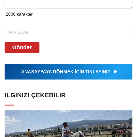
Gönder
ANASAYFAYA DÖNMEK İÇİN TIKLAYINIZ
İLGINIZI ÇEKEBILIR