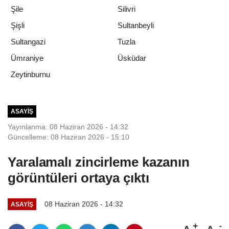
Şile
Silivri
Şişli
Sultanbeyli
Sultangazi
Tuzla
Ümraniye
Üsküdar
Zeytinburnu
ASAYIŞ
Yayınlanma: 08 Haziran 2026 - 14:32
Güncelleme: 08 Haziran 2026 - 15:10
Yaralamalı zincirleme kazanın
görüntüleri ortaya çıktı
08 Haziran 2026 - 14:32
ASAYIŞ