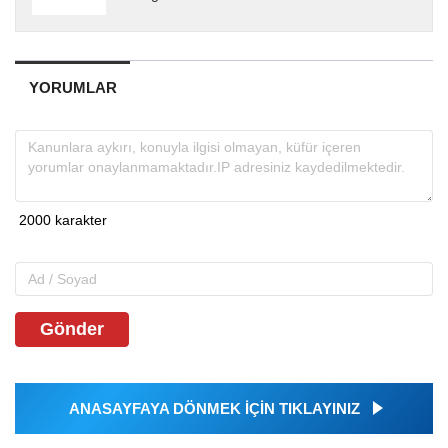
YORUMLAR
Gönder
ANASAYFAYA DÖNMEK İÇİN TIKLAYINIZ