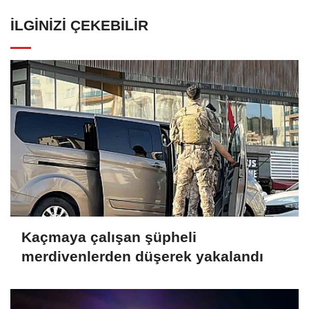
İLGINIZI ÇEKEBILIR
Kaçmaya çalışan şüpheli
merdivenlerden düşerek yakalandı