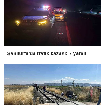
Şanlıurfa'da trafik kazası: 7 yaralı