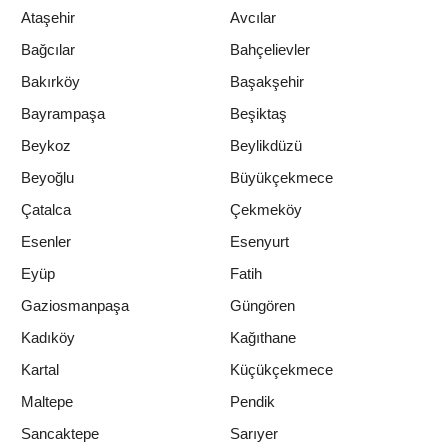
Ataşehir
Avcılar
Bağcılar
Bahçelievler
Bakırköy
Başakşehir
Bayrampaşa
Beşiktaş
Beykoz
Beylikdüzü
Beyoğlu
Büyükçekmece
Çatalca
Çekmeköy
Esenler
Esenyurt
Eyüp
Fatih
Gaziosmanpaşa
Güngören
Kadıköy
Kağıthane
Kartal
Küçükçekmece
Maltepe
Pendik
Sancaktepe
Sarıyer