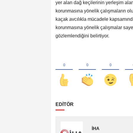
yer alan dağ keçilerinin yerleşim al
korunmasına yönelik çalışmaların olum
kaçak avcılıkla mücadele kapsamında
korunmasına yönelik çalışmalar say
gözlemlendiğini belirtiyor.
EDİTÖR
İHA