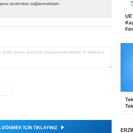
ansı tarafından sağlanmaktadır.
UET
Kay
Firm
Tel
Tel
DÖNMEK İÇİN TIKLAYINIZ
ERZI