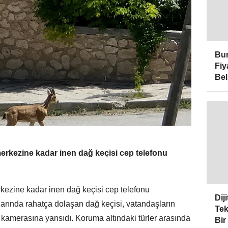
Bur
Fiy
Bel
erkezine kadar inen dağ keçisi cep telefonu
kezine kadar inen dağ keçisi cep telefonu
Dij
larında rahatça dolaşan dağ keçisi, vatandaşların
Tek
u kamerasına yansıdı. Koruma altındaki türler arasında
Bir