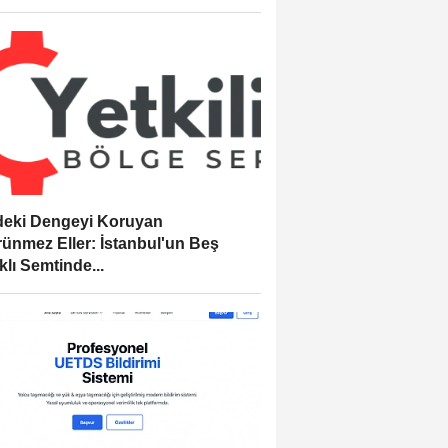
eki Dengeyi Koruyan
ünmez Eller: İstanbul'un Beş
klı Semtinde...