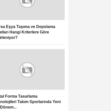
sa Eşya Taşıma ve Depolama
atları Hangi Kriterlere Göre
irleniyor?
ital Forma Tasarlama
nolojileri Takım Sporlarında Yeni
 Dönem...