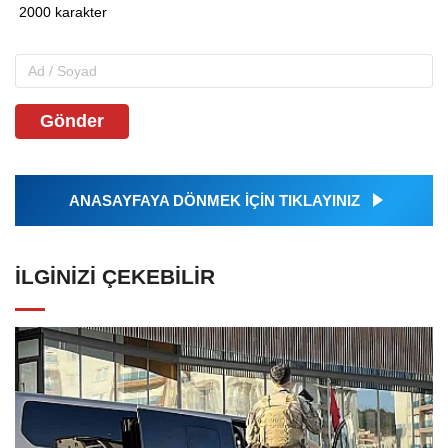
Gönder
ANASAYFAYA DÖNMEK İÇİN TIKLAYINIZ
İLGINIZI ÇEKEBILIR