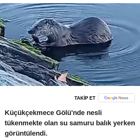
TAKİP ET
Küçükçekmece Gölü'nde nesli
tükenmekte olan su samuru balık yerken
görüntülendi.