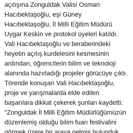
açılışına Zonguldak Valisi Osman
Hacıbektaşoğlu, eşi Güney
Hacıbektaşoğlu, İl Milli Eğitim Müdürü
Uygar Keskin ve protokol üyeleri katıldı.
Vali Hacıbektaşoğlu ve beraberindeki
heyetin açılış kurdelesini kesmesinin
ardından, öğrencilerin bilim ve teknoloji
alanında hazırladığı projeler görücüye çıktı.
Törende konuşan Vali Hacıbektaşoğlu,
proje ve yarışmalarda elde edilen
başarılara dikkat çekerek şunları kaydetti:
"Zonguldak İl Milli Eğitim Müdürlüğümüzün
düzenlemiş olduğu bilim fuarı festivalini
görmek üzere bir araya gelmiş bulunduk.