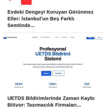
Evdeki Dengeyi Koruyan Görünmez
Eller: İstanbul'un Beş Farklı
Semtinde...
UETDS Bildirimlerinde Zaman Kaybı
Bitiyor: Taşımacılık Firmaları...