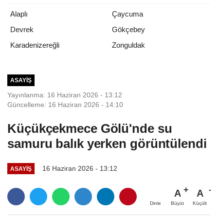
Alaplı
Çaycuma
Devrek
Gökçebey
Zonguldak
Karadenizereğli
ASAYIŞ
Yayınlanma: 16 Haziran 2026 - 13:12
Güncelleme: 16 Haziran 2026 - 14:10
Küçükçekmece Gölü'nde su
samuru balık yerken görüntülendi
16 Haziran 2026 - 13:12
ASAYIŞ
A
A
Büyüt
Küçült
Dinle