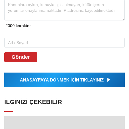
Gönder
ANASAYFAYA DÖNMEK İÇİN TIKLAYINIZ
İLGINIZI ÇEKEBILIR