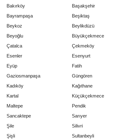
Bakırköy
Başakşehir
Bayrampaşa
Beşiktaş
Beykoz
Beylikdüzü
Beyoğlu
Büyükçekmece
Çatalca
Çekmeköy
Esenler
Esenyurt
Eyüp
Fatih
Gaziosmanpaşa
Güngören
Kadıköy
Kağıthane
Kartal
Küçükçekmece
Maltepe
Pendik
Sancaktepe
Sarıyer
Şile
Silivri
Şişli
Sultanbeyli