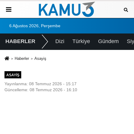
6 Ağustos 2026, Perşembe
HABERLER
Dizi
Türkiye
Gündem
Si
Haberler
Asayiş
ASAYIŞ
Yayınlanma: 08 Temmuz 2026 - 15:17
Güncelleme: 08 Temmuz 2026 - 16:10