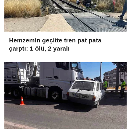
Hemzemin geçitte tren pat pata
çarptı: 1 ölü, 2 yaralı