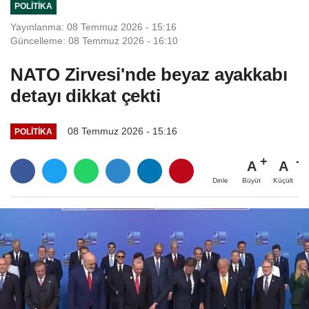
POLITIKA
Yayınlanma: 08 Temmuz 2026 - 15:16
Güncelleme: 08 Temmuz 2026 - 16:10
NATO Zirvesi'nde beyaz ayakkabı
detayı dikkat çekti
08 Temmuz 2026 - 15:16
POLITIKA
A
A
Büyüt
Küçült
Dinle