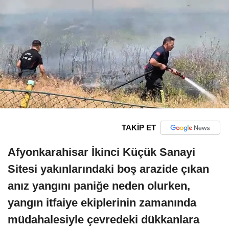
TAKİP ET
Afyonkarahisar İkinci Küçük Sanayi
Sitesi yakınlarındaki boş arazide çıkan
anız yangını paniğe neden olurken,
yangın itfaiye ekiplerinin zamanında
müdahalesiyle çevredeki dükkanlara