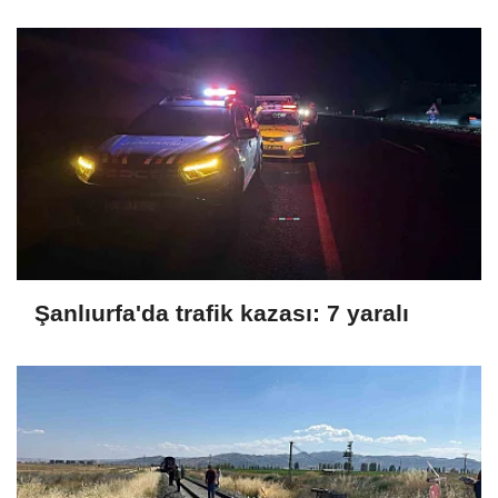
Şanlıurfa'da trafik kazası: 7 yaralı