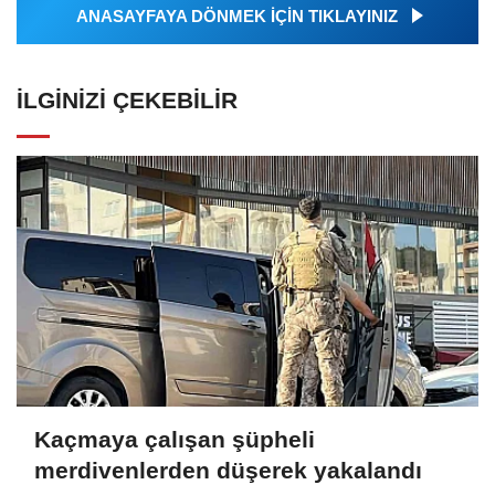
ANASAYFAYA DÖNMEK İÇİN TIKLAYINIZ
İLGINIZI ÇEKEBILIR
Kaçmaya çalışan şüpheli
merdivenlerden düşerek yakalandı