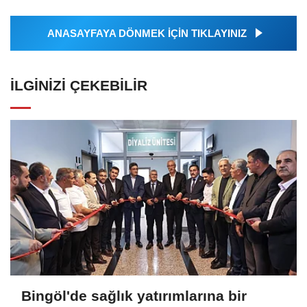
ANASAYFAYA DÖNMEK İÇİN TIKLAYINIZ
İLGINIZI ÇEKEBILIR
Bingöl'de sağlık yatırımlarına bir