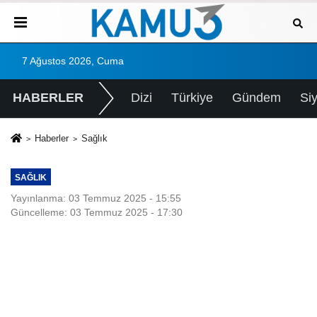
7 Ağustos 2026, Cuma
HABERLER
Dizi
Türkiye
Gündem
Si
Haberler
Sağlık
SAĞLIK
Yayınlanma: 03 Temmuz 2025 - 15:55
Güncelleme: 03 Temmuz 2025 - 17:30