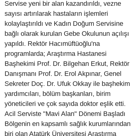
Servise yeni bir alan kazandırıldı, vezne
sayısı artırılarak hastaların işlemleri
kolaylaştırıldı ve Kadın Doğum Servisine
bağlı olarak kurulan Gebe Okulunun açılışı
yapıldı. Rektör Hacımüftüoğlu'na
programlarda; Araştırma Hastanesi
Başhekimi Prof. Dr. Bilgehan Erkut, Rektör
Danışmanı Prof. Dr. Erol Akpınar, Genel
Sekreter Doç. Dr. Ufuk Okkay ile başhekim
yardımcıları, bölüm başkanları, birim
yöneticileri ve çok sayıda doktor eşlik etti.
Acil Serviste "Mavi Alan" Dönemi Başladı
Bölgenin en kapsamlı sağlık kurumlarından
biri olan Atatürk Üniversitesi Araştırma