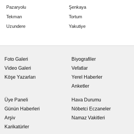
Pazaryolu
Şenkaya
Tekman
Tortum
Yakutiye
Uzundere
Foto Galeri
Biyografiler
Video Galeri
Vefatlar
Köşe Yazarları
Yerel Haberler
Anketler
Üye Paneli
Hava Durumu
Günün Haberleri
Nöbetci Eczaneler
Arşiv
Namaz Vakitleri
Karikatürler