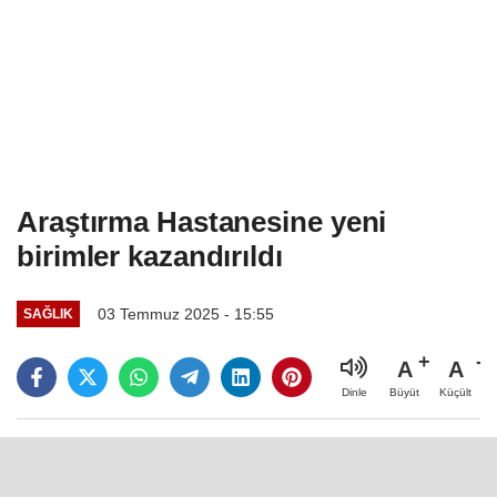
Araştırma Hastanesine yeni
birimler kazandırıldı
03 Temmuz 2025 - 15:55
SAĞLIK
A
A
Büyüt
Küçült
Dinle