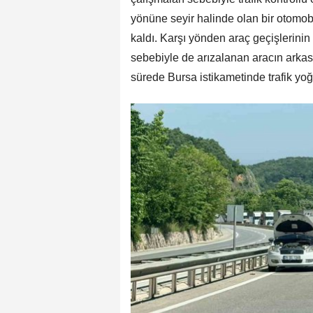
yönüne seyir halinde olan bir otomob
kaldı. Karşı yönden araç geçişlerinin
sebebiyle de arızalanan aracın arka
sürede Bursa istikametinde trafik yo