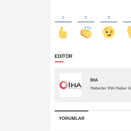
EDİTÖR
İHA
Haberler İHA Haber Aj
YORUMLAR