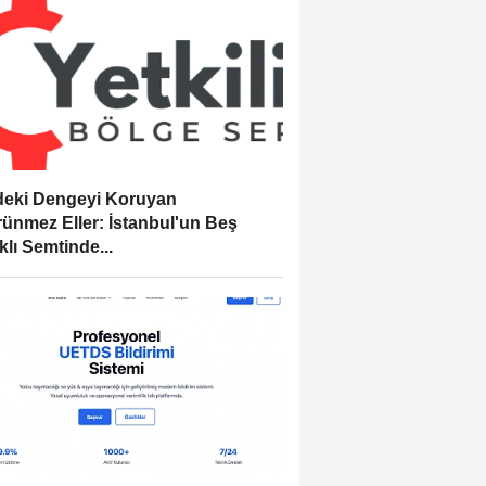
eki Dengeyi Koruyan
ünmez Eller: İstanbul'un Beş
klı Semtinde...