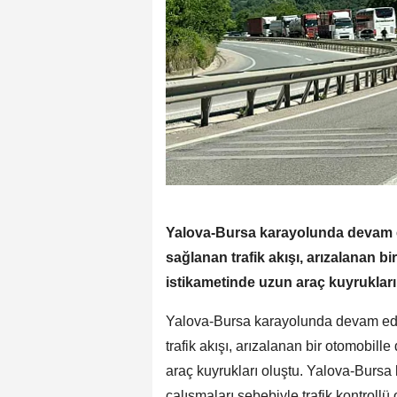
Yalova-Bursa karayolunda devam ed
sağlanan trafik akışı, arızalanan b
istikametinde uzun araç kuyrukları
Yalova-Bursa karayolunda devam eden
trafik akışı, arızalanan bir otomobil
araç kuyrukları oluştu. Yalova-Bursa 
çalışmaları sebebiyle trafik kontrollü