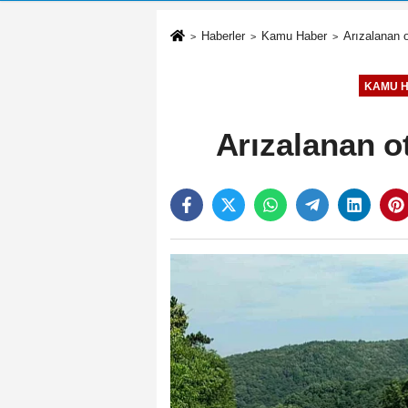
Haberler
Kamu Haber
Arızalanan o
KAMU 
Arızalanan o