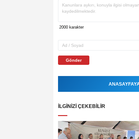
Gönder
ANASAYFAYA 
İLGINIZI ÇEKEBILIR