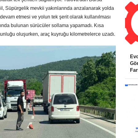
il, Süpürgelik mevkii yakınlarında arızalanarak yolda
 devam etmesi ve yolun tek şerit olarak kullanılması
sında bulunan sürücüler sollama yapamadı. Kısa
ğunluğu oluşurken, araç kuyruğu kilometrelerce uzadı.
Evd
Gör
Far