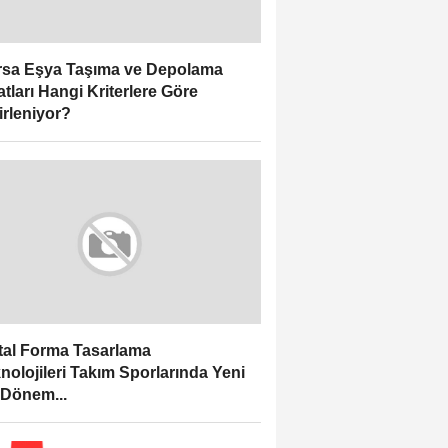
sa Eşya Taşıma ve Depolama
atları Hangi Kriterlere Göre
irleniyor?
ital Forma Tasarlama
nolojileri Takım Sporlarında Yeni
 Dönem...