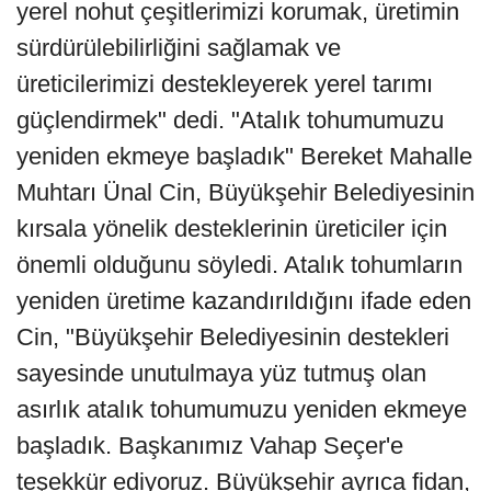
yerel nohut çeşitlerimizi korumak, üretimin
sürdürülebilirliğini sağlamak ve
üreticilerimizi destekleyerek yerel tarımı
güçlendirmek" dedi. "Atalık tohumumuzu
yeniden ekmeye başladık" Bereket Mahalle
Muhtarı Ünal Cin, Büyükşehir Belediyesinin
kırsala yönelik desteklerinin üreticiler için
önemli olduğunu söyledi. Atalık tohumların
yeniden üretime kazandırıldığını ifade eden
Cin, "Büyükşehir Belediyesinin destekleri
sayesinde unutulmaya yüz tutmuş olan
asırlık atalık tohumumuzu yeniden ekmeye
başladık. Başkanımız Vahap Seçer'e
teşekkür ediyoruz. Büyükşehir ayrıca fidan,