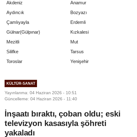
Akdeniz
Anamur
Aydıncık
Bozyazı
Çamlıyayla
Erdemli
Gülnar(Gülpınar)
Kızkalesi
Mezitli
Mut
Silifke
Tarsus
Yenişehir
Toroslar
KÜLTÜR-SANAT
Yayınlanma: 04 Haziran 2026 - 10:51
Güncelleme: 04 Haziran 2026 - 11:40
İnşaatı bıraktı, çoban oldu; eski
televizyon kasasıyla şöhreti
yakaladı