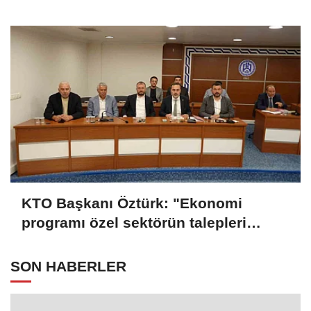
KTO Başkanı Öztürk: "Ekonomi
programı özel sektörün talepleri
doğrultusunda güncellenmeli"
SON HABERLER