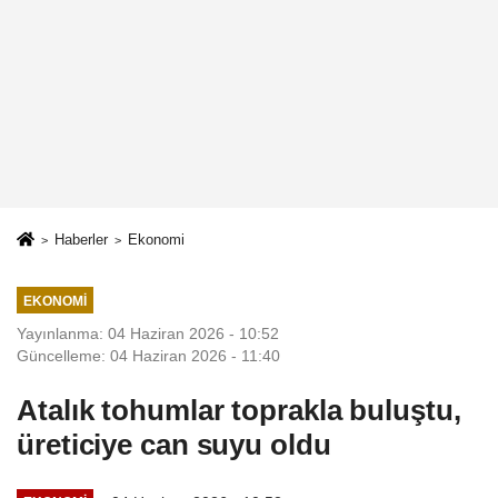
Haberler
Ekonomi
EKONOMI
Yayınlanma: 04 Haziran 2026 - 10:52
Güncelleme: 04 Haziran 2026 - 11:40
Atalık tohumlar toprakla buluştu,
üreticiye can suyu oldu