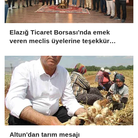
Elazığ Ticaret Borsası'nda emek
veren meclis üyelerine teşekkür
plaketi
Altun'dan tarım mesajı