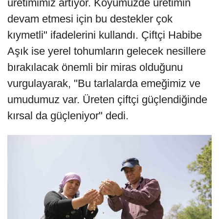
üretimimiz artıyor. Köyümüzde üretimin
devam etmesi için bu destekler çok
kıymetli" ifadelerini kullandı. Çiftçi Habibe
Aşık ise yerel tohumların gelecek nesillere
bırakılacak önemli bir miras olduğunu
vurgulayarak, "Bu tarlalarda emeğimiz ve
umudumuz var. Üreten çiftçi güçlendiğinde
kırsal da güçleniyor" dedi.