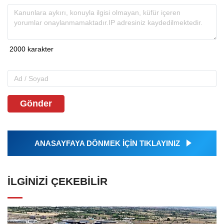
Gönder
ANASAYFAYA DÖNMEK İÇİN TIKLAYINIZ
İLGINIZI ÇEKEBILIR