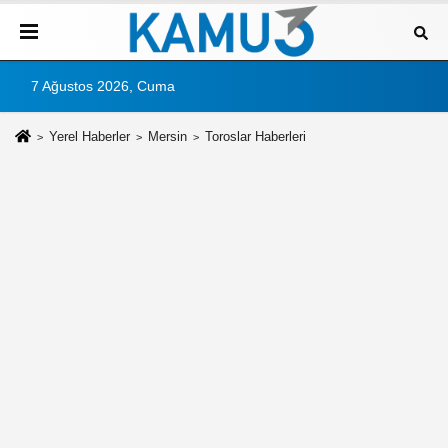
7 Ağustos 2026, Cuma
Yerel Haberler
Mersin
Toroslar Haberleri