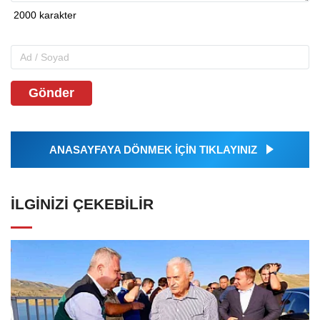
Gönder
ANASAYFAYA DÖNMEK İÇİN TIKLAYINIZ
İLGINIZI ÇEKEBILIR