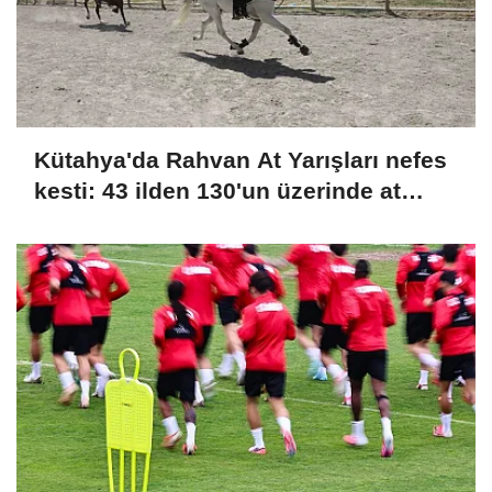
Kütahya'da Rahvan At Yarışları nefes
kesti: 43 ilden 130'un üzerinde at
şampiyonluk için koştu