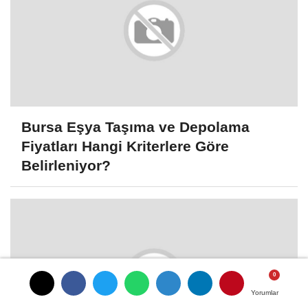
Bursa Eşya Taşıma ve Depolama
Fiyatları Hangi Kriterlere Göre
Belirleniyor?
Yorumlar
Yorumlar