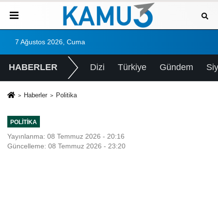
7 Ağustos 2026, Cuma
HABERLER
Dizi
Türkiye
Gündem
Si
Haberler
Politika
POLITIKA
Yayınlanma: 08 Temmuz 2026 - 20:16
Güncelleme: 08 Temmuz 2026 - 23:20