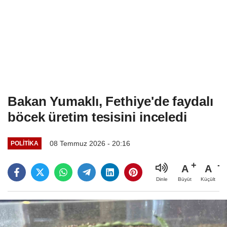
Bakan Yumaklı, Fethiye'de faydalı
böcek üretim tesisini inceledi
08 Temmuz 2026 - 20:16
POLITIKA
A
A
Büyüt
Küçült
Dinle