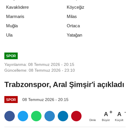
Kavaklıdere
Köyceğiz
Marmaris
Milas
Muğla
Ortaca
Yatağan
Ula
SPOR
Yayınlanma: 08 Temmuz 2026 - 20:15
Güncelleme: 08 Temmuz 2026 - 23:10
Trabzonspor, Aral Şimşir'i açıkladı
08 Temmuz 2026 - 20:15
SPOR
A
A
Büyüt
Küçült
Dinle