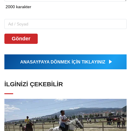
Gönder
ANASAYFAYA DÖNMEK İÇİN TIKLAYINIZ
İLGINIZI ÇEKEBILIR