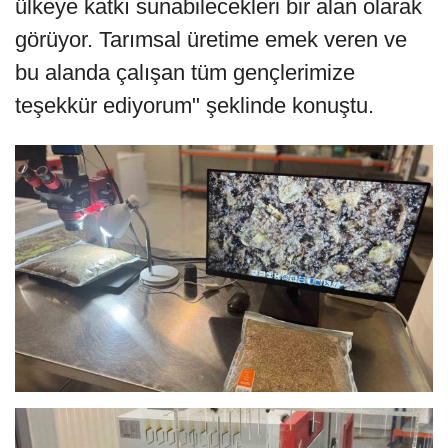
ülkeye katkı sunabilecekleri bir alan olarak
görüyor. Tarımsal üretime emek veren ve
bu alanda çalışan tüm gençlerimize
teşekkür ediyorum" şeklinde konuştu.