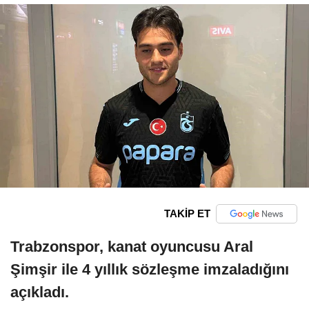
TAKİP ET
Trabzonspor, kanat oyuncusu Aral
Şimşir ile 4 yıllık sözleşme imzaladığını
açıkladı.