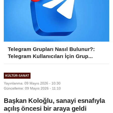
Telegram Grupları Nasıl Bulunur?:
Telegram Kullanıcıları İçin Grup...
KÜLTÜR-SANAT
Yayınlanma: 09 Mayıs 2026 - 10:30
Güncelleme: 09 Mayıs 2026 - 11:10
Başkan Koloğlu, sanayi esnafıyla
açılış öncesi bir araya geldi