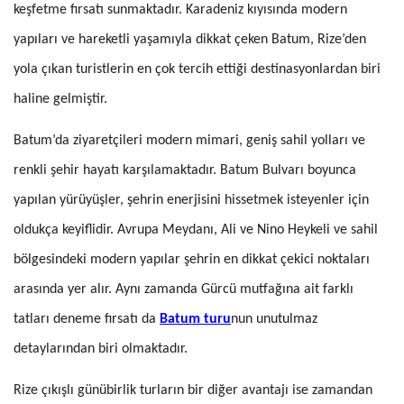
keşfetme fırsatı sunmaktadır. Karadeniz kıyısında modern
yapıları ve hareketli yaşamıyla dikkat çeken Batum, Rize’den
yola çıkan turistlerin en çok tercih ettiği destinasyonlardan biri
haline gelmiştir.
Batum’da ziyaretçileri modern mimari, geniş sahil yolları ve
renkli şehir hayatı karşılamaktadır. Batum Bulvarı boyunca
yapılan yürüyüşler, şehrin enerjisini hissetmek isteyenler için
oldukça keyiflidir. Avrupa Meydanı, Ali ve Nino Heykeli ve sahil
bölgesindeki modern yapılar şehrin en dikkat çekici noktaları
arasında yer alır. Aynı zamanda Gürcü mutfağına ait farklı
tatları deneme fırsatı da
Batum turu
nun unutulmaz
detaylarından biri olmaktadır.
Rize çıkışlı günübirlik turların bir diğer avantajı ise zamandan