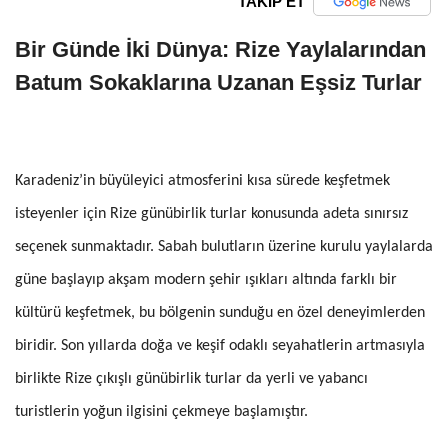
TAKİP ET
Bir Günde İki Dünya: Rize Yaylalarından
Batum Sokaklarına Uzanan Eşsiz Turlar
Karadeniz’in büyüleyici atmosferini kısa sürede keşfetmek
isteyenler için Rize günübirlik turlar konusunda adeta sınırsız
seçenek sunmaktadır. Sabah bulutların üzerine kurulu yaylalarda
güne başlayıp akşam modern şehir ışıkları altında farklı bir
kültürü keşfetmek, bu bölgenin sunduğu en özel deneyimlerden
biridir. Son yıllarda doğa ve keşif odaklı seyahatlerin artmasıyla
birlikte Rize çıkışlı günübirlik turlar da yerli ve yabancı
turistlerin yoğun ilgisini çekmeye başlamıştır.