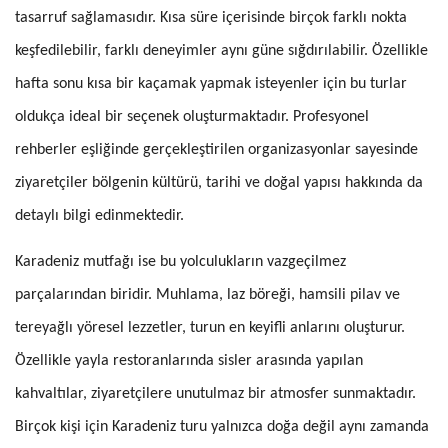
tasarruf sağlamasıdır. Kısa süre içerisinde birçok farklı nokta
keşfedilebilir, farklı deneyimler aynı güne sığdırılabilir. Özellikle
hafta sonu kısa bir kaçamak yapmak isteyenler için bu turlar
oldukça ideal bir seçenek oluşturmaktadır. Profesyonel
rehberler eşliğinde gerçekleştirilen organizasyonlar sayesinde
ziyaretçiler bölgenin kültürü, tarihi ve doğal yapısı hakkında da
detaylı bilgi edinmektedir.
Karadeniz mutfağı ise bu yolculukların vazgeçilmez
parçalarından biridir. Muhlama, laz böreği, hamsili pilav ve
tereyağlı yöresel lezzetler, turun en keyifli anlarını oluşturur.
Özellikle yayla restoranlarında sisler arasında yapılan
kahvaltılar, ziyaretçilere unutulmaz bir atmosfer sunmaktadır.
Birçok kişi için Karadeniz turu yalnızca doğa değil aynı zamanda