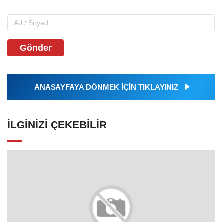
Gönder
ANASAYFAYA DÖNMEK İÇİN TIKLAYINIZ
İLGINIZI ÇEKEBILIR