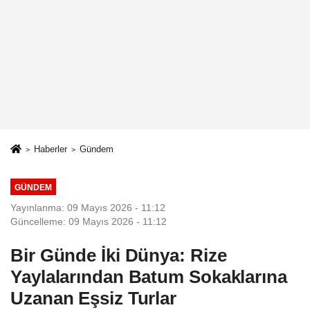
Haberler
Gündem
GÜNDEM
Yayınlanma: 09 Mayıs 2026 - 11:12
Güncelleme: 09 Mayıs 2026 - 11:12
Bir Günde İki Dünya: Rize
Yaylalarından Batum Sokaklarına
Uzanan Eşsiz Turlar