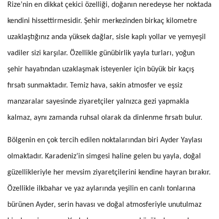
Rize’nin en dikkat çekici özelliği, doğanın neredeyse her noktada
kendini hissettirmesidir. Şehir merkezinden birkaç kilometre
uzaklaştığınız anda yüksek dağlar, sisle kaplı yollar ve yemyeşil
vadiler sizi karşılar. Özellikle günübirlik yayla turları, yoğun
şehir hayatından uzaklaşmak isteyenler için büyük bir kaçış
fırsatı sunmaktadır. Temiz hava, sakin atmosfer ve eşsiz
manzaralar sayesinde ziyaretçiler yalnızca gezi yapmakla
kalmaz, aynı zamanda ruhsal olarak da dinlenme fırsatı bulur.
Bölgenin en çok tercih edilen noktalarından biri Ayder Yaylası
olmaktadır. Karadeniz’in simgesi haline gelen bu yayla, doğal
güzellikleriyle her mevsim ziyaretçilerini kendine hayran bırakır.
Özellikle ilkbahar ve yaz aylarında yeşilin en canlı tonlarına
bürünen Ayder, serin havası ve doğal atmosferiyle unutulmaz