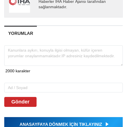
Haberler İHA Haber Ajansı tarafından
sağlanmaktadır.
YORUMLAR
Gönder
ANASAYFAYA DÖNMEK İÇİN TIKLAYINIZ