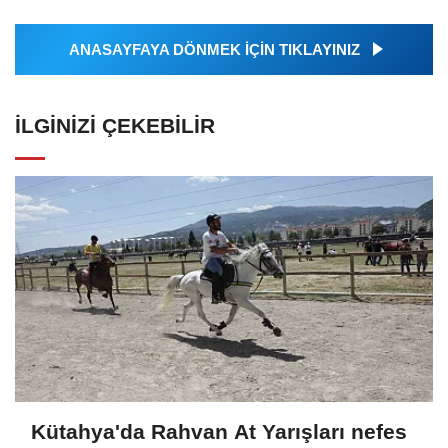
ANASAYFAYA DÖNMEK İÇİN TIKLAYINIZ
İLGINIZI ÇEKEBILIR
Kütahya'da Rahvan At Yarışları nefes