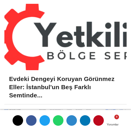
Evdeki Dengeyi Koruyan Görünmez
Eller: İstanbul'un Beş Farklı
Semtinde...
Yorumlar
Yorumlar
Yorumlar