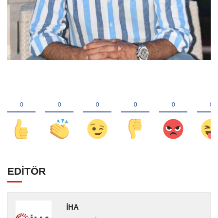
EDİTÖR
İHA