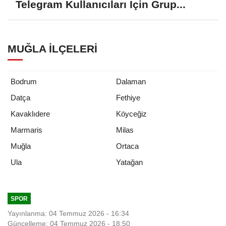
Telegram Kullanıcıları İçin Grup...
MUĞLA İLÇELERI
Bodrum
Dalaman
Datça
Fethiye
Kavaklıdere
Köyceğiz
Marmaris
Milas
Muğla
Ortaca
Yatağan
Ula
SPOR
Yayınlanma: 04 Temmuz 2026 - 16:34
Güncelleme: 04 Temmuz 2026 - 18:50