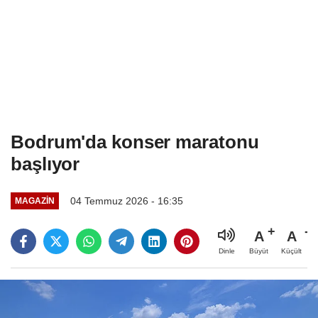
Bodrum'da konser maratonu
başlıyor
04 Temmuz 2026 - 16:35
MAGAZIN
A
A
Büyüt
Küçült
Dinle