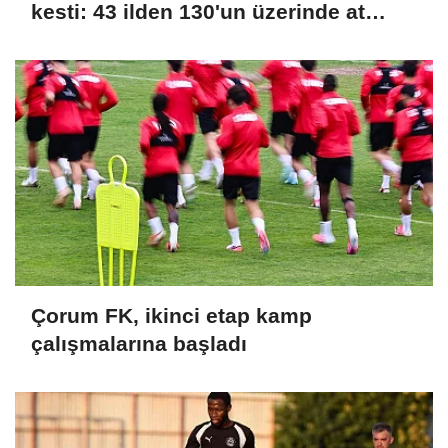
kesti: 43 ilden 130'un üzerinde at
şampiyonluk için koştu
Çorum FK, ikinci etap kamp
çalışmalarına başladı