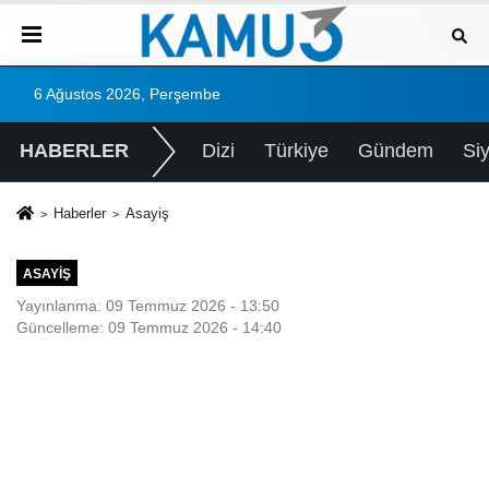
6 Ağustos 2026, Perşembe
HABERLER
Dizi
Türkiye
Gündem
Si
Haberler
Asayiş
ASAYIŞ
Yayınlanma: 09 Temmuz 2026 - 13:50
Güncelleme: 09 Temmuz 2026 - 14:40