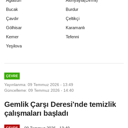
Ağlasun
Altınyayla(Dirmil)
Bucak
Burdur
Çavdır
Çeltikçi
Gölhisar
Karamanlı
Kemer
Tefenni
Yeşilova
ÇEVRE
Yayınlanma: 09 Temmuz 2026 - 13:49
Güncelleme: 09 Temmuz 2026 - 14:40
Gemlik Çarşı Deresi'nde temizlik
çalışmaları başladı
09 Temmuz 2026 - 13:49
ÇEVRE