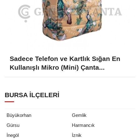
Sadece Telefon ve Kartlık Sığan En
Kullanışlı Mikro (Mini) Çanta...
BURSA İLÇELERI
Büyükorhan
Gemlik
Gürsu
Harmancık
İnegöl
İznik