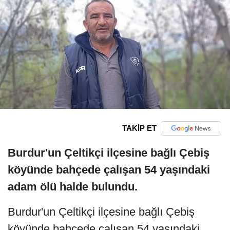
TAKİP ET
Burdur'un Çeltikçi ilçesine bağlı Çebiş
köyünde bahçede çalışan 54 yaşındaki
adam ölü halde bulundu.
Burdur'un Çeltikçi ilçesine bağlı Çebiş
köyünde bahçede çalışan 54 yaşındaki