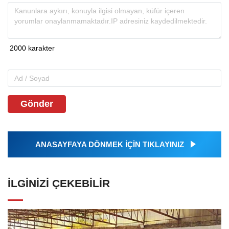
Gönder
ANASAYFAYA DÖNMEK İÇİN TIKLAYINIZ
İLGINIZI ÇEKEBILIR