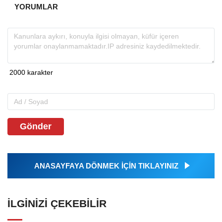
YORUMLAR
Gönder
ANASAYFAYA DÖNMEK İÇİN TIKLAYINIZ
İLGINIZI ÇEKEBILIR