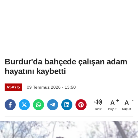
Burdur'da bahçede çalışan adam
hayatını kaybetti
09 Temmuz 2026 - 13:50
ASAYIŞ
A
A
Büyüt
Küçült
Dinle