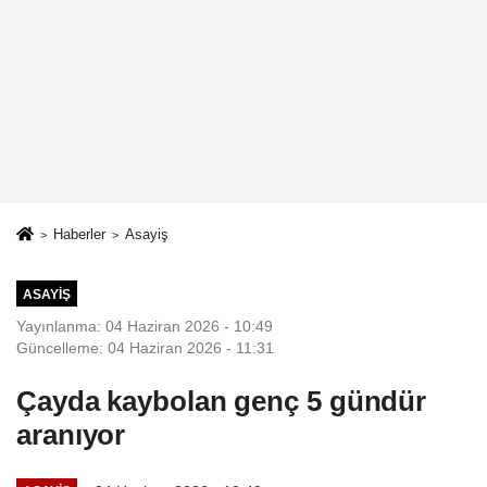
Haberler
Asayiş
ASAYIŞ
Yayınlanma: 04 Haziran 2026 - 10:49
Güncelleme: 04 Haziran 2026 - 11:31
Çayda kaybolan genç 5 gündür
aranıyor