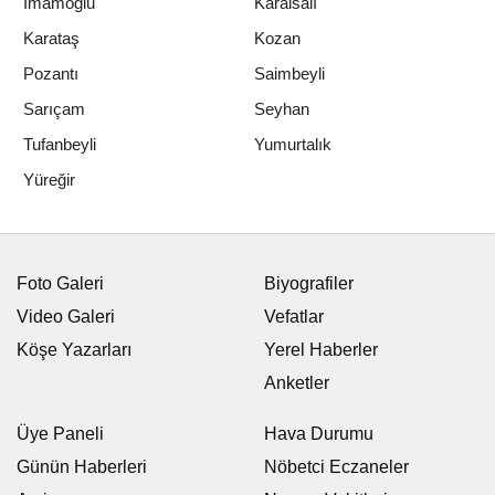
İmamoğlu
Karaisalı
Karataş
Kozan
Pozantı
Saimbeyli
Sarıçam
Seyhan
Tufanbeyli
Yumurtalık
Yüreğir
Foto Galeri
Biyografiler
Video Galeri
Vefatlar
Köşe Yazarları
Yerel Haberler
Anketler
Üye Paneli
Hava Durumu
Günün Haberleri
Nöbetci Eczaneler