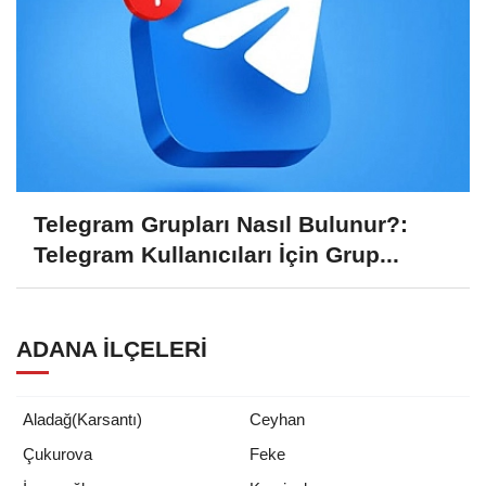
Telegram Grupları Nasıl Bulunur?:
Telegram Kullanıcıları İçin Grup...
ADANA İLÇELERI
Aladağ(Karsantı)
Ceyhan
Çukurova
Feke