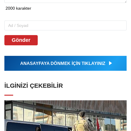
Gönder
ANASAYFAYA DÖNMEK İÇİN TIKLAYINIZ
İLGINIZI ÇEKEBILIR