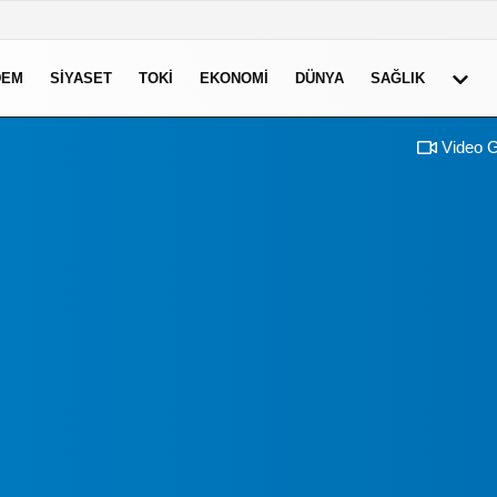
DEM
SIYASET
TOKI
EKONOMI
DÜNYA
SAĞLIK
Video G