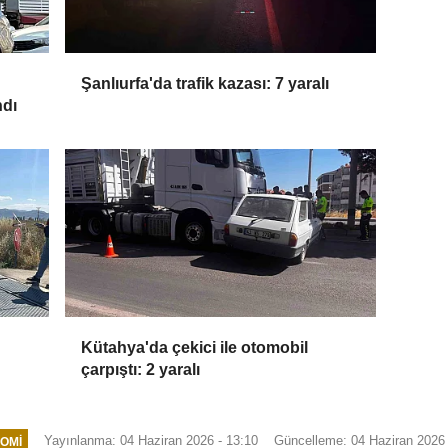
Şanlıurfa'da trafik kazası: 7 yaralı
ndı
Kütahya'da çekici ile otomobil
çarpıştı: 2 yaralı
Yayınlanma: 04 Haziran 2026 - 13:10
Güncelleme: 04 Haziran 2026 
OMI