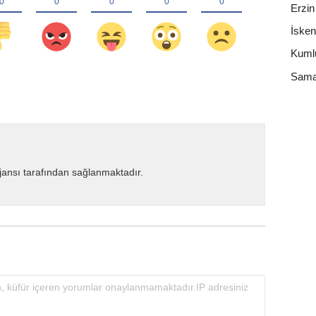
Erzin
İske
Kuml
Sama
ansı tarafından sağlanmaktadır.