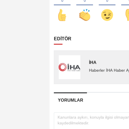
EDİTÖR
İHA
Haberler İHA Haber Aj
YORUMLAR