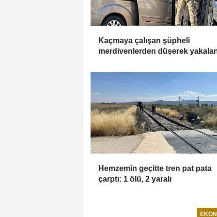
Kaçmaya çalışan şüpheli
merdivenlerden düşerek yakala
Hemzemin geçitte tren pat pata
çarptı: 1 ölü, 2 yaralı
EKON