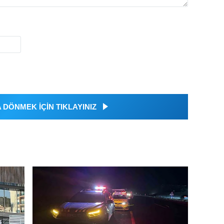
DÖNMEK İÇİN TIKLAYINIZ