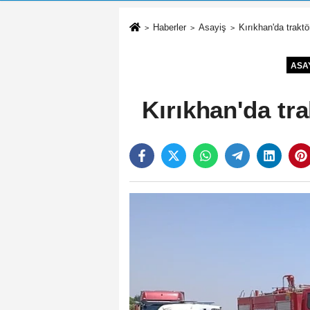
Haberler
Asayiş
Kırıkhan'da traktö
ASA
Kırıkhan'da tra