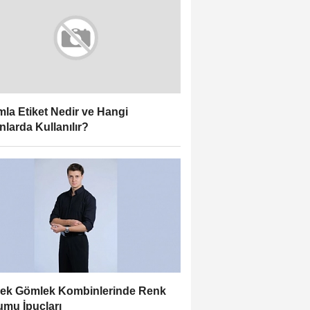
la Etiket Nedir ve Hangi
nlarda Kullanılır?
ek Gömlek Kombinlerinde Renk
mu İpuçları