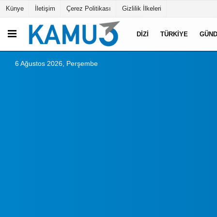
Künye
İletişim
Çerez Politikası
Gizlilik İlkeleri
DIZI
TÜRKIYE
GÜN
6 Ağustos 2026, Perşembe