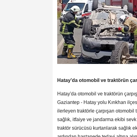
Hatay'da otomobil ve traktörün çar
Hatay'da otomobil ve traktörün çarpı
Gaziantep - Hatay yolu Kırıkhan ilçe
ilerleyen traktörle çarpışan otomobil
sağlık, itfaiye ve jandarma ekibi sev
traktör sürücüsü kurtarılarak sağlık e
ardından hastanede tedavi altına alınd