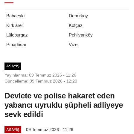
Babaeski
Demirköy
Kırklareli
Kofçaz
Lüleburgaz
Pehlivanköy
Vize
Pınarhisar
ASAYIŞ
Yayınlanma: 09 Temmuz 2026 - 11:26
Güncelleme: 09 Temmuz 2026 - 12:20
Devlete ve polise hakaret eden
yabancı uyruklu şüpheli adliyeye
sevk edildi
09 Temmuz 2026 - 11:26
ASAYIŞ