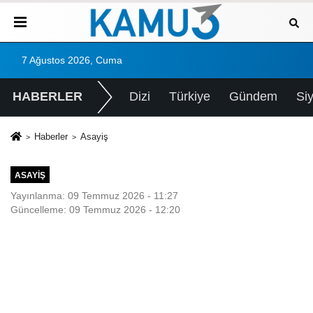
7 Ağustos 2026, Cuma
HABERLER
Dizi
Türkiye
Gündem
Si
Haberler
Asayiş
ASAYIŞ
Yayınlanma: 09 Temmuz 2026 - 11:27
Güncelleme: 09 Temmuz 2026 - 12:20