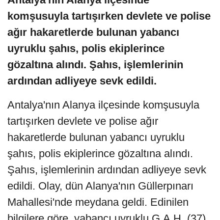
komşusuyla tartışırken devlete ve polise
ağır hakaretlerde bulunan yabancı
uyruklu şahıs, polis ekiplerince
gözaltına alındı. Şahıs, işlemlerinin
ardından adliyeye sevk edildi.
Antalya'nın Alanya ilçesinde komşusuyla
tartışırken devlete ve polise ağır
hakaretlerde bulunan yabancı uyruklu
şahıs, polis ekiplerince gözaltına alındı.
Şahıs, işlemlerinin ardından adliyeye sevk
edildi. Olay, dün Alanya'nın Güllerpınarı
Mahallesi'nde meydana geldi. Edinilen
bilgilere göre, yabancı uyruklu G.A.H. (37),