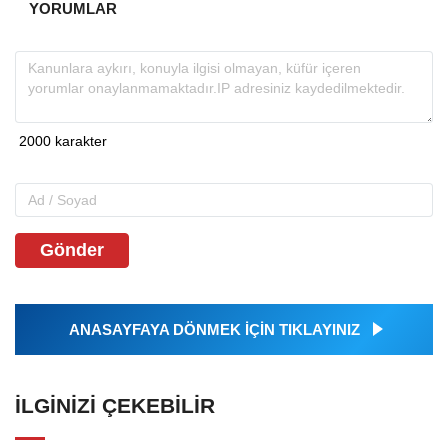
YORUMLAR
Gönder
ANASAYFAYA DÖNMEK İÇİN TIKLAYINIZ
İLGINIZI ÇEKEBILIR