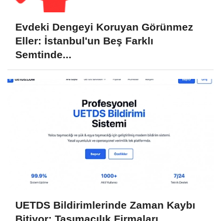
Evdeki Dengeyi Koruyan Görünmez
Eller: İstanbul'un Beş Farklı
Semtinde...
UETDS Bildirimlerinde Zaman Kaybı
Bitiyor: Taşımacılık Firmaları...