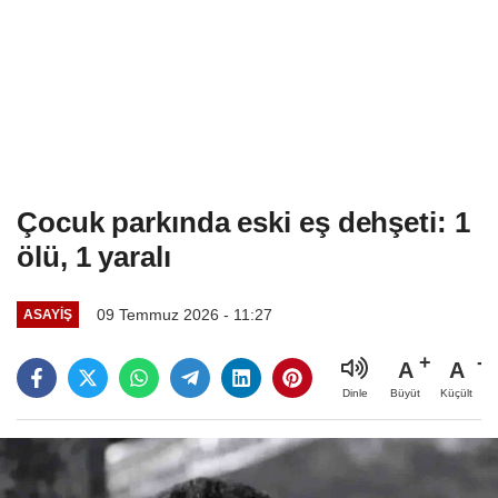
Çocuk parkında eski eş dehşeti: 1
ölü, 1 yaralı
09 Temmuz 2026 - 11:27
ASAYIŞ
A
A
Büyüt
Küçült
Dinle