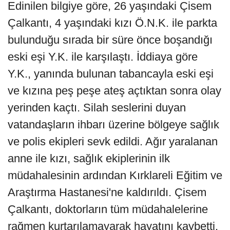
Edinilen bilgiye göre, 26 yaşındaki Çisem
Çalkantı, 4 yaşındaki kızı Ö.N.K. ile parkta
bulunduğu sırada bir süre önce boşandığı
eski eşi Y.K. ile karşılaştı. İddiaya göre
Y.K., yanında bulunan tabancayla eski eşi
ve kızına peş peşe ateş açtıktan sonra olay
yerinden kaçtı. Silah seslerini duyan
vatandaşların ihbarı üzerine bölgeye sağlık
ve polis ekipleri sevk edildi. Ağır yaralanan
anne ile kızı, sağlık ekiplerinin ilk
müdahalesinin ardından Kırklareli Eğitim ve
Araştırma Hastanesi'ne kaldırıldı. Çisem
Çalkantı, doktorların tüm müdahalelerine
rağmen kurtarılamayarak hayatını kaybetti.