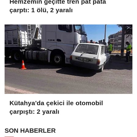
Hemzemin geçitte tren pat pata
çarptı: 1 ölü, 2 yaralı
Kütahya'da çekici ile otomobil
çarpıştı: 2 yaralı
SON HABERLER