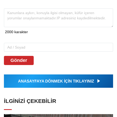
Gönder
ANASAYFAYA DÖNMEK İÇİN TIKLAYINIZ
İLGINIZI ÇEKEBILIR