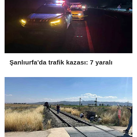
Şanlıurfa'da trafik kazası: 7 yaralı