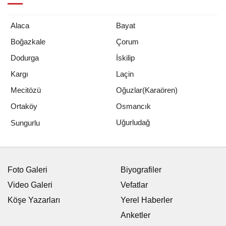
Alaca
Bayat
Boğazkale
Çorum
Dodurga
İskilip
Kargı
Laçin
Mecitözü
Oğuzlar(Karaören)
Ortaköy
Osmancık
Uğurludağ
Sungurlu
Foto Galeri
Biyografiler
Video Galeri
Vefatlar
Köşe Yazarları
Yerel Haberler
Anketler