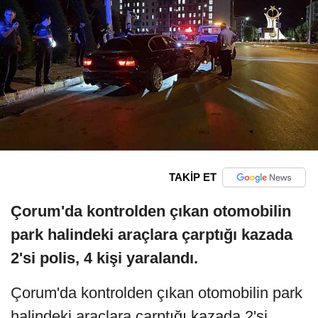
TAKİP ET
Çorum'da kontrolden çıkan otomobilin
park halindeki araçlara çarptığı kazada
2'si polis, 4 kişi yaralandı.
Çorum'da kontrolden çıkan otomobilin park
halindeki araçlara çarptığı kazada 2'si