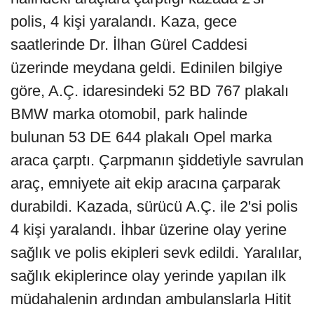
polis, 4 kişi yaralandı. Kaza, gece
saatlerinde Dr. İlhan Gürel Caddesi
üzerinde meydana geldi. Edinilen bilgiye
göre, A.Ç. idaresindeki 52 BD 767 plakalı
BMW marka otomobil, park halinde
bulunan 53 DE 644 plakalı Opel marka
araca çarptı. Çarpmanın şiddetiyle savrulan
araç, emniyete ait ekip aracına çarparak
durabildi. Kazada, sürücü A.Ç. ile 2'si polis
4 kişi yaralandı. İhbar üzerine olay yerine
sağlık ve polis ekipleri sevk edildi. Yaralılar,
sağlık ekiplerince olay yerinde yapılan ilk
müdahalenin ardından ambulanslarla Hitit