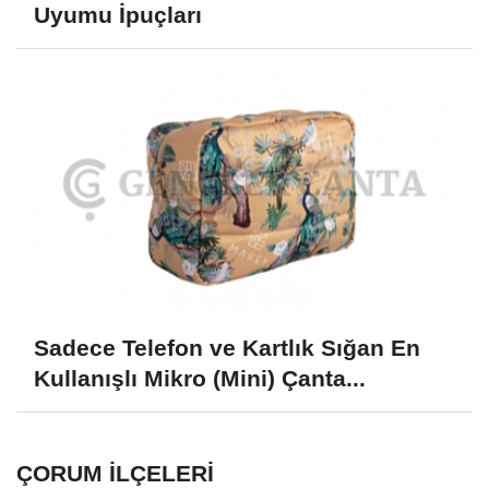
Uyumu İpuçları
Sadece Telefon ve Kartlık Sığan En
Kullanışlı Mikro (Mini) Çanta...
ÇORUM İLÇELERI