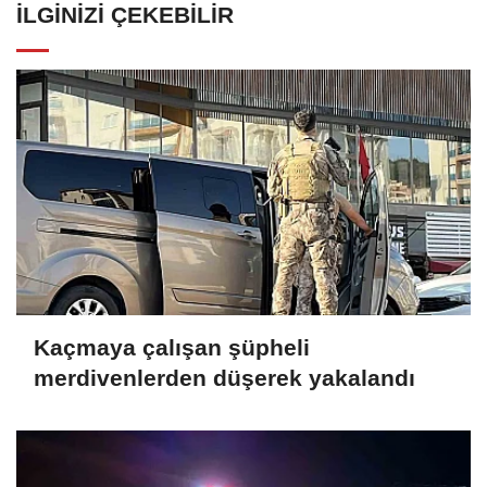
İLGINIZI ÇEKEBILIR
Kaçmaya çalışan şüpheli
merdivenlerden düşerek yakalandı