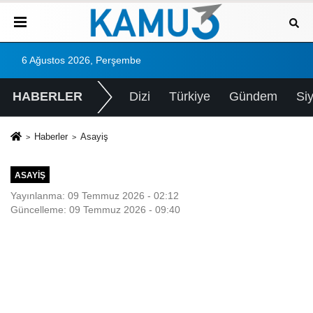
6 Ağustos 2026, Perşembe
HABERLER
Dizi
Türkiye
Gündem
Si
Haberler
Asayiş
ASAYIŞ
Yayınlanma: 09 Temmuz 2026 - 02:12
Güncelleme: 09 Temmuz 2026 - 09:40