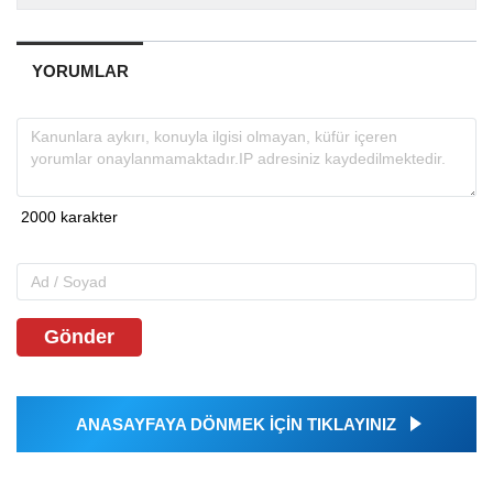
YORUMLAR
Gönder
ANASAYFAYA DÖNMEK İÇİN TIKLAYINIZ