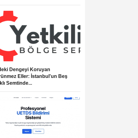
eki Dengeyi Koruyan
ünmez Eller: İstanbul'un Beş
klı Semtinde...