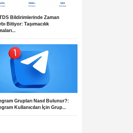
DS Bildirimlerinde Zaman
bı Bitiyor: Taşımacılık
aları...
egram Grupları Nasıl Bulunur?:
egram Kullanıcıları İçin Grup...