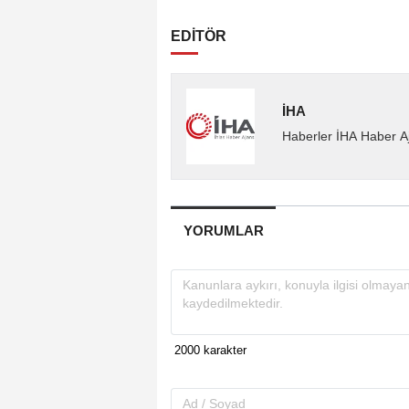
EDİTÖR
İHA
Haberler İHA Haber Aj
YORUMLAR