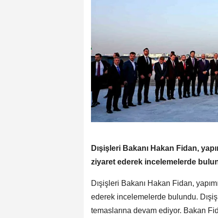
Dışişleri Bakanı Hakan Fidan, yap
ziyaret ederek incelemelerde bulu
Dışişleri Bakanı Hakan Fidan, yapım
ederek incelemelerde bulundu. Dışiş
temaslarına devam ediyor. Bakan Fi