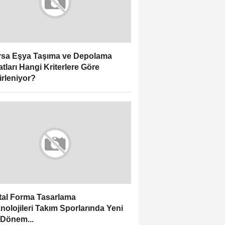
sa Eşya Taşıma ve Depolama
atları Hangi Kriterlere Göre
irleniyor?
ital Forma Tasarlama
nolojileri Takım Sporlarında Yeni
 Dönem...