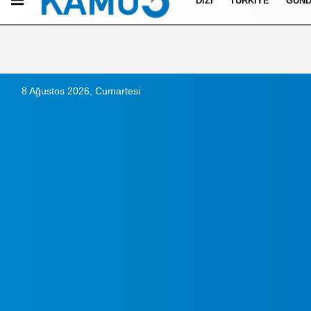
DIZI
TÜRKIYE
GÜN
Künye
İletişim
Çerez Politikası
Gizlilik İlkeleri
8 Ağustos 2026, Cumartesi