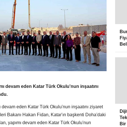
Bur
Fiy
Bel
ımı devam eden Katar Türk Okulu'nun inşaatını
ndu.
ı devam eden Katar Türk Okulu'nun inşaatını ziyaret
Dij
leri Bakanı Hakan Fidan, Katar'ın başkenti Doha'daki
Tek
dan, yapımı devam eden Katar Türk Okulu'nun
Bir