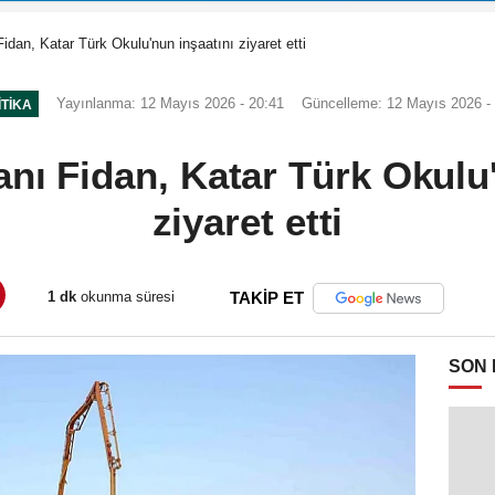
Fidan, Katar Türk Okulu'nun inşaatını ziyaret etti
Yayınlanma: 12 Mayıs 2026 - 20:41
Güncelleme: 12 Mayıs 2026 -
ITIKA
anı Fidan, Katar Türk Okulu
ziyaret etti
1 dk
okunma süresi
TAKİP ET
SON