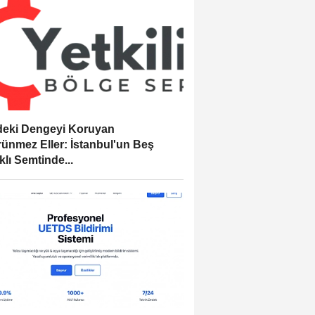
eki Dengeyi Koruyan
ünmez Eller: İstanbul'un Beş
klı Semtinde...