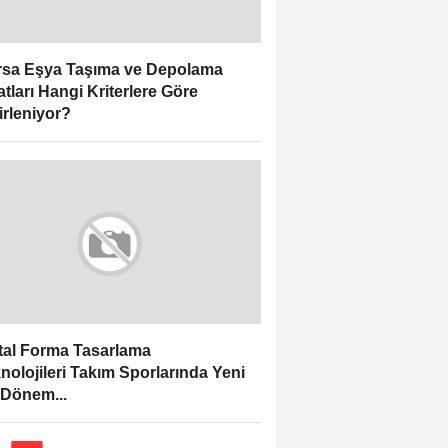
sa Eşya Taşıma ve Depolama
atları Hangi Kriterlere Göre
irleniyor?
ital Forma Tasarlama
nolojileri Takım Sporlarında Yeni
 Dönem...