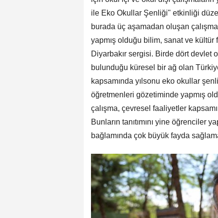
ile Eko Okullar Şenliği" etkinliği dü
burada üç aşamadan oluşan çalışmala
yapmış olduğu bilim, sanat ve kültür
Diyarbakır sergisi. Birde dört devlet 
bulunduğu küresel bir ağ olan Türkiy
kapsamında yılsonu eko okullar şenli
öğretmenleri gözetiminde yapmış oldu
çalışma, çevresel faaliyetler kapsam
Bunların tanıtımını yine öğrenciler y
bağlamında çok büyük fayda sağlama