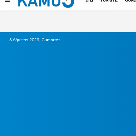
DIZI
TÜRKIYE
GÜN
Künye
İletişim
Çerez Politikası
Gizlilik İlkeleri
8 Ağustos 2026, Cumartesi