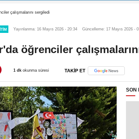
ciler çalışmalarını sergiledi
Yayınlanma: 16 Mayıs 2026 - 20:34
Güncelleme: 17 Mayıs 2026 - 0
ITIM
r'da öğrenciler çalışmalarını
1 dk
okunma süresi
TAKİP ET
SON