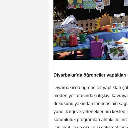
Diyarbakır'da öğrenciler yaptıkları 
Diyarbakır'da öğrenciler yaptıkları çal
medeniyet arasındaki ilişkiyi kavrayar
dokusunu yakından tanımasının sağla
yönelik ilgi ve yeteneklerinin keşfedi
sorumluluk programları ahlaki ile insa
için okul içi ve okul dışı çalışmaları