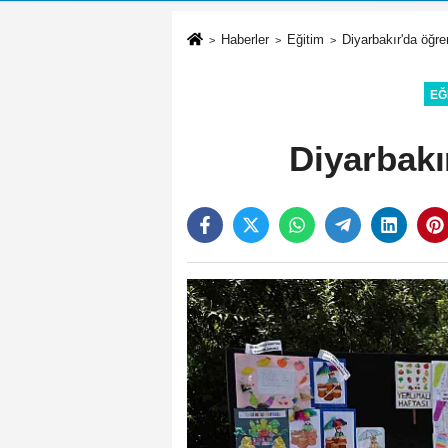
Haberler
Eğitim
Diyarbakır'da öğren
EĞ
Diyarbakı