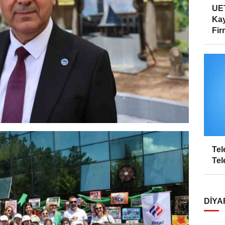
UET
Kay
Firm
Tel
Tel
DIYA