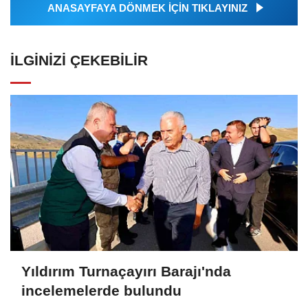
ANASAYFAYA DÖNMEK İÇİN TIKLAYINIZ
İLGINIZI ÇEKEBILIR
Yıldırım Turnaçayırı Barajı'nda
incelemelerde bulundu