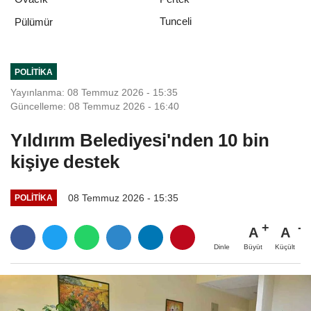
Tunceli
Pülümür
POLITIKA
Yayınlanma: 08 Temmuz 2026 - 15:35
Güncelleme: 08 Temmuz 2026 - 16:40
Yıldırım Belediyesi'nden 10 bin
kişiye destek
08 Temmuz 2026 - 15:35
POLITIKA
A
A
Büyüt
Küçült
Dinle