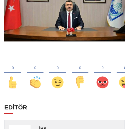
EDİTÖR
İHA