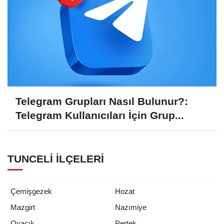
Telegram Grupları Nasıl Bulunur?:
Telegram Kullanıcıları İçin Grup...
TUNCELI İLÇELERI
Çemişgezek
Hozat
Mazgirt
Nazımiye
Ovacık
Pertek