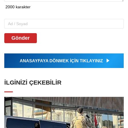
Gönder
ANASAYFAYA DÖNMEK İÇİN TIKLAYINIZ
İLGINIZI ÇEKEBILIR