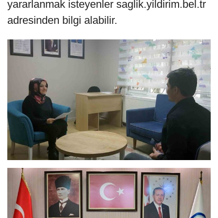
yararlanmak isteyenler saglik.yildirim.bel.tr
adresinden bilgi alabilir.