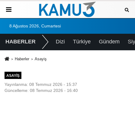
8 Ağustos 2026, Cumartesi
HABERLER
Dizi
Türkiye
Gündem
Si
Haberler
Asayiş
ASAYIŞ
Yayınlanma: 08 Temmuz 2026 - 15:37
Güncelleme: 08 Temmuz 2026 - 16:40