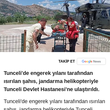
TAKİP ET
Tunceli'de engerek yılanı tarafından
ısırılan şahıs, jandarma helikopteriyle
Tunceli Devlet Hastanesi'ne ulaştırıldı.
Tunceli'de engerek yılanı tarafından ısırılan
şahıs, jandarma helikopteriyle Tunceli