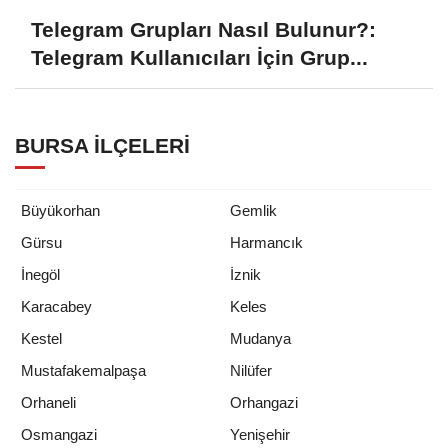
Telegram Grupları Nasıl Bulunur?:
Telegram Kullanıcıları İçin Grup...
BURSA İLÇELERI
Büyükorhan
Gemlik
Gürsu
Harmancık
İnegöl
İznik
Karacabey
Keles
Kestel
Mudanya
Mustafakemalpaşa
Nilüfer
Orhaneli
Orhangazi
Osmangazi
Yenişehir