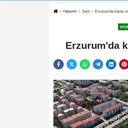
Haberler
Spor
Erzurum'da kamp se
SPO
Erzurum'da k