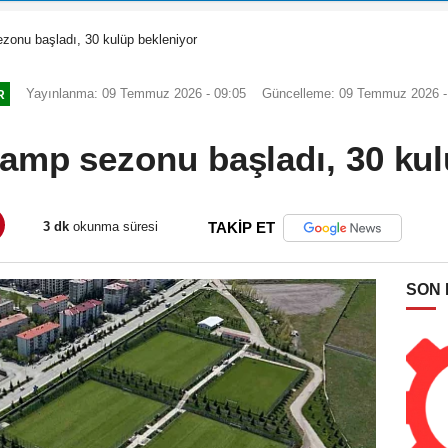
zonu başladı, 30 kulüp bekleniyor
Yayınlanma: 09 Temmuz 2026 - 09:05
Güncelleme: 09 Temmuz 2026 -
R
amp sezonu başladı, 30 kul
3 dk
okunma süresi
TAKİP ET
SON