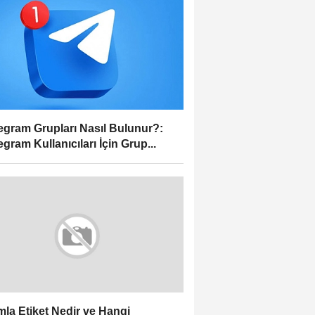
egram Grupları Nasıl Bulunur?:
egram Kullanıcıları İçin Grup...
la Etiket Nedir ve Hangi