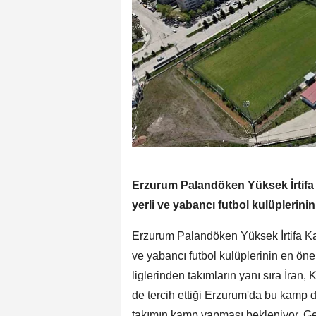
Erzurum Palandöken Yüksek İrtif
yerli ve yabancı futbol kulüplerin
Erzurum Palandöken Yüksek İrtifa K
ve yabancı futbol kulüplerinin en öne
liglerinden takımların yanı sıra İran,
de tercih ettiği Erzurum'da bu kamp 
takımın kamp yapması bekleniyor. G