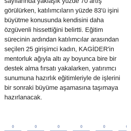
sayılarında yaklaşık yüzde 70 artış
görülürken, katılımcıların yüzde 83'ü işini
büyütme konusunda kendisini daha
özgüvenli hissettiğini belirtti. Eğitim
sürecinin ardından katılımcılar arasından
seçilen 25 girişimci kadın, KAGİDER'in
mentorluk ağıyla altı ay boyunca bire bir
destek alma fırsatı yakalarken, yatırımcı
sunumuna hazırlık eğitimleriyle de işlerini
bir sonraki büyüme aşamasına taşımaya
hazırlanacak.