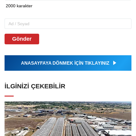
Gönder
ANASAYFAYA DÖNMEK İÇİN TIKLAYINIZ
İLGINIZI ÇEKEBILIR