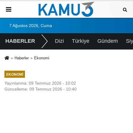
7 Ağustos 2026, Cuma
HABERLER
Dizi
Türkiye
Gündem
Si
Haberler
Ekonomi
EKONOMI
Yayınlanma: 09 Temmuz 2026 - 10:02
Güncelleme: 09 Temmuz 2026 - 10:40