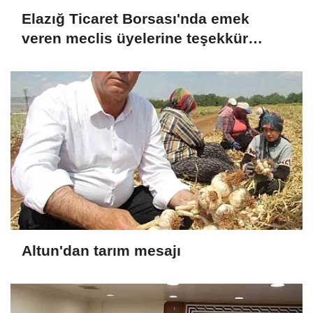
Elazığ Ticaret Borsası'nda emek
veren meclis üyelerine teşekkür
plaketi
Altun'dan tarım mesajı