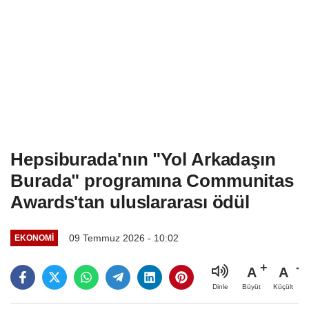
Hepsiburada'nın "Yol Arkadaşın
Burada" programına Communitas
Awards'tan uluslararası ödül
09 Temmuz 2026 - 10:02
EKONOMI
A
A
Büyüt
Küçült
Dinle