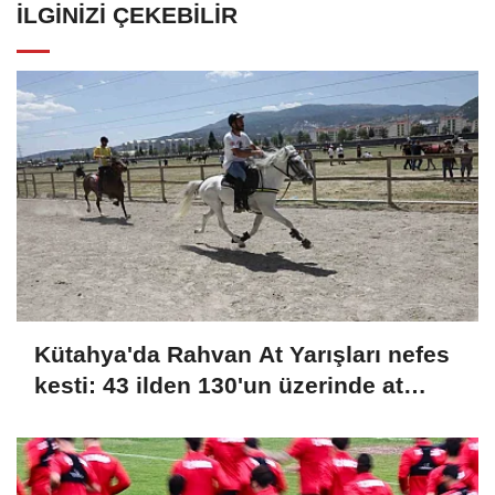
İLGINIZI ÇEKEBILIR
Kütahya'da Rahvan At Yarışları nefes
kesti: 43 ilden 130'un üzerinde at
şampiyonluk için koştu