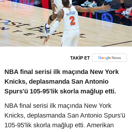
TAKİP ET
NBA final serisi ilk maçında New York
Knicks, deplasmanda San Antonio
Spurs'ü 105-95'lik skorla mağlup etti.
NBA final serisi ilk maçında New York
Knicks, deplasmanda San Antonio Spurs'ü
105-95'lik skorla mağlup etti. Amerikan