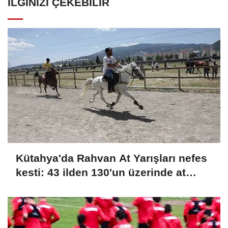
İLGINIZI ÇEKEBILIR
Kütahya'da Rahvan At Yarışları nefes
kesti: 43 ilden 130'un üzerinde at
şampiyonluk için koştu