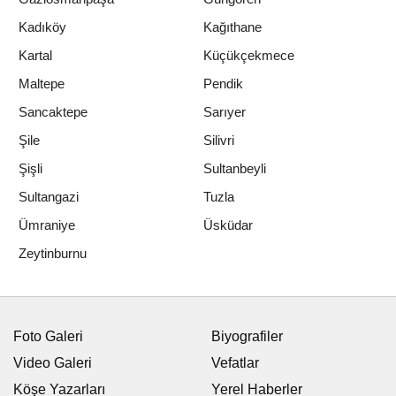
Kadıköy
Kağıthane
Kartal
Küçükçekmece
Maltepe
Pendik
Sancaktepe
Sarıyer
Şile
Silivri
Şişli
Sultanbeyli
Sultangazi
Tuzla
Ümraniye
Üsküdar
Zeytinburnu
Foto Galeri
Biyografiler
Video Galeri
Vefatlar
Köşe Yazarları
Yerel Haberler