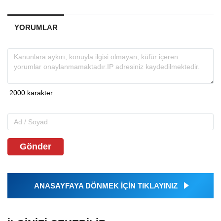
YORUMLAR
Gönder
ANASAYFAYA DÖNMEK İÇİN TIKLAYINIZ