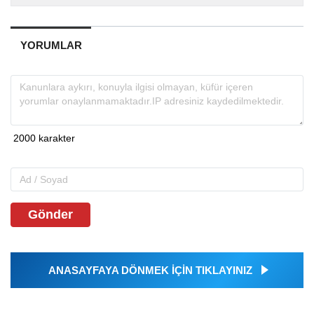
YORUMLAR
Gönder
ANASAYFAYA DÖNMEK İÇİN TIKLAYINIZ