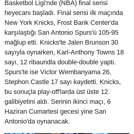
Basketbol Ligi'nde (NBA) final serisi
heyecanı başladı. Final serisi ilk maçında
New York Knicks, Frost Bank Center'da
karşılaştığı San Antonio Spurs'ü 105-95
mağlup etti. Knicks'te Jalen Brunson 30
sayıyla oynarken, Karl-Anthony Towns 18
sayı, 12 ribaundla double-double yaptı.
Spurs'te ise Victor Wembanyama 26,
Stephon Castle 17 sayı kaydetti. Knicks,
bu sonuçla play-off'larda üst üste 12.
galibiyetini aldı. Serinin ikinci maçı, 6
Haziran Cumartesi gecesi yine San
Antonio'da oynanacak.