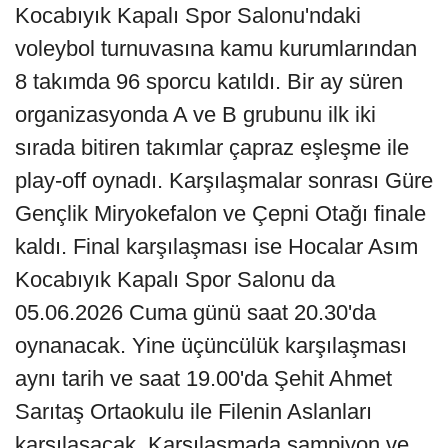
Kocabıyık Kapalı Spor Salonu'ndaki
voleybol turnuvasına kamu kurumlarından
8 takımda 96 sporcu katıldı. Bir ay süren
organizasyonda A ve B grubunu ilk iki
sırada bitiren takımlar çapraz eşleşme ile
play-off oynadı. Karşılaşmalar sonrası Güre
Gençlik Miryokefalon ve Çepni Otağı finale
kaldı. Final karşılaşması ise Hocalar Asım
Kocabıyık Kapalı Spor Salonu da
05.06.2026 Cuma günü saat 20.30'da
oynanacak. Yine üçüncülük karşılaşması
aynı tarih ve saat 19.00'da Şehit Ahmet
Sarıtaş Ortaokulu ile Filenin Aslanları
karşılaşacak. Karşılaşmada şampiyon ve