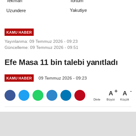
Tekman
Tortum
Yakutiye
Uzundere
KAMU HABER
Yayınlanma: 09 Temmuz 2026 - 09:23
Güncelleme: 09 Temmuz 2026 - 09:51
Efe Masa 11 bin talebi yanıtladı
09 Temmuz 2026 - 09:23
KAMU HABER
A
A
Büyüt
Küçült
Dinle