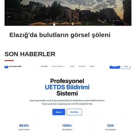
Elazığ'da bulutların görsel şöleni
SON HABERLER