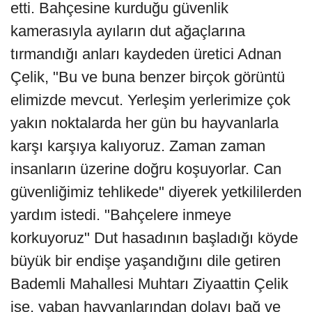
etti. Bahçesine kurduğu güvenlik
kamerasıyla ayıların dut ağaçlarına
tırmandığı anları kaydeden üretici Adnan
Çelik, "Bu ve buna benzer birçok görüntü
elimizde mevcut. Yerleşim yerlerimize çok
yakın noktalarda her gün bu hayvanlarla
karşı karşıya kalıyoruz. Zaman zaman
insanların üzerine doğru koşuyorlar. Can
güvenliğimiz tehlikede" diyerek yetkililerden
yardım istedi. "Bahçelere inmeye
korkuyoruz" Dut hasadının başladığı köyde
büyük bir endişe yaşandığını dile getiren
Bademli Mahallesi Muhtarı Ziyaattin Çelik
ise, yaban hayvanlarından dolayı bağ ve