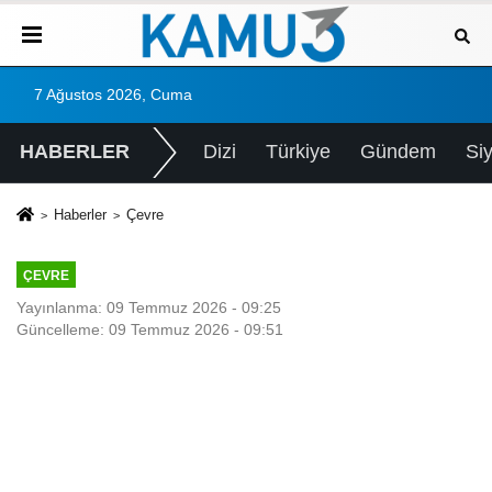
7 Ağustos 2026, Cuma
HABERLER
Dizi
Türkiye
Gündem
Si
Haberler
Çevre
ÇEVRE
Yayınlanma: 09 Temmuz 2026 - 09:25
Güncelleme: 09 Temmuz 2026 - 09:51