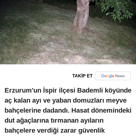
TAKİP ET
Erzurum'un İspir ilçesi Bademli köyünde
aç kalan ayı ve yaban domuzları meyve
bahçelerine dadandı. Hasat dönemindeki
dut ağaçlarına tırmanan ayıların
bahçelere verdiği zarar güvenlik