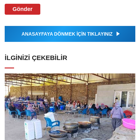
Gönder
ANASAYFAYA DÖNMEK İÇİN TIKLAYINIZ
İLGINIZI ÇEKEBILIR