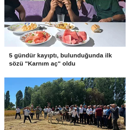
5 gündür kayıptı, bulunduğunda ilk
sözü "Karnım aç" oldu