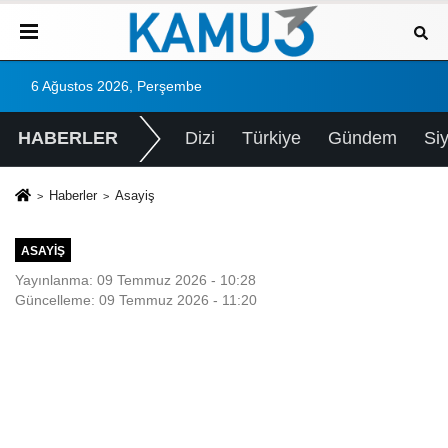
6 Ağustos 2026, Perşembe
HABERLER
Dizi
Türkiye
Gündem
Si
Haberler
Asayiş
ASAYIŞ
Yayınlanma: 09 Temmuz 2026 - 10:28
Güncelleme: 09 Temmuz 2026 - 11:20