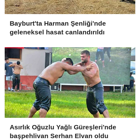
Bayburt'ta Harman Şenliği'nde
geleneksel hasat canlandırıldı
Asırlık Oğuzlu Yağlı Güreşleri'nde
başpehlivan Serhan Elvan oldu