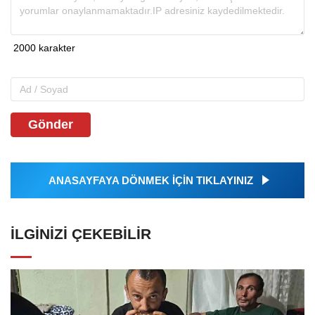
Gönder
ANASAYFAYA DÖNMEK İÇİN TIKLAYINIZ
İLGINIZI ÇEKEBILIR