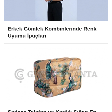
Erkek Gömlek Kombinlerinde Renk
Uyumu İpuçları
Sadece Telefon ve Kartlık Sığan En