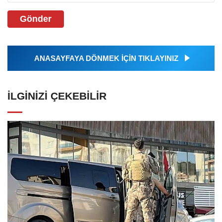
Gönder
ANASAYFAYA DÖNMEK İÇİN TIKLAYINIZ
İLGINIZI ÇEKEBILIR