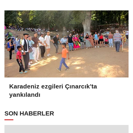
Karadeniz ezgileri Çınarcık'ta
yankılandı
SON HABERLER