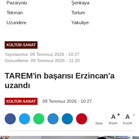
Pazaryolu
Şenkaya
Tekman
Tortum
Yakutiye
Uzundere
KÜLTÜR-SANAT
Yayınlanma: 09 Temmuz 2026 - 10:27
Güncelleme: 09 Temmuz 2026 - 11:20
TAREM'in başarısı Erzincan'a
uzandı
09 Temmuz 2026 - 10:27
KÜLTÜR-SANAT
A
A
Büyüt
Küçült
Dinle