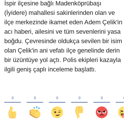
İspir ilçesine bağlı Madenköprübaşı
(İyidere) mahallesi sakinlerinden olan ve
ilçe merkezinde ikamet eden Adem Çelik'in
acı haberi, ailesini ve tüm sevenlerini yasa
boğdu. Çevresinde oldukça sevilen bir isim
olan Çelik'in ani vefatı ilçe genelinde derin
bir üzüntüye yol açtı. Polis ekipleri kazayla
ilgili geniş çaplı inceleme başlattı.