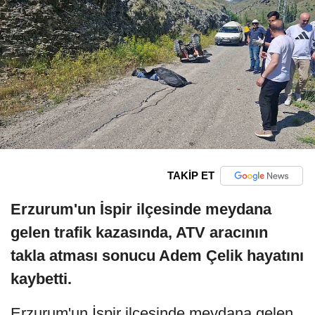
TAKİP ET
Erzurum'un İspir ilçesinde meydana
gelen trafik kazasında, ATV aracının
takla atması sonucu Adem Çelik hayatını
kaybetti.
Erzurum'un İspir ilçesinde meydana gelen