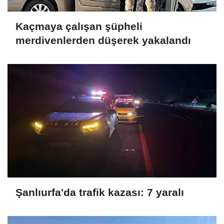
Kaçmaya çalışan şüpheli
merdivenlerden düşerek yakalandı
Şanlıurfa'da trafik kazası: 7 yaralı