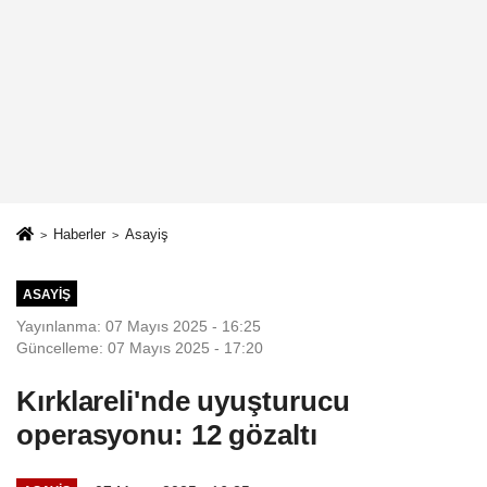
Haberler
Asayiş
ASAYIŞ
Yayınlanma: 07 Mayıs 2025 - 16:25
Güncelleme: 07 Mayıs 2025 - 17:20
Kırklareli'nde uyuşturucu
operasyonu: 12 gözaltı