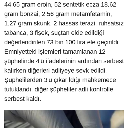
44.65 gram eroin, 52 sentetik ecza,18.62
gram bonzai, 2.56 gram metamfetamin,
1.27 gram skunk, 2 hassas terazi, ruhsatsız
tabanca, 3 fişek, suçtan elde edildiği
değerlendirilen 73 bin 100 lira ele geçirildi.
Emniyetteki işlemleri tamamlanan 12
şüphelinde 4'ü ifadelerinin ardından serbest
kalırken diğerleri adliyeye sevk edildi.
Şüphelilerden 3'ü çıkarıldığı mahkemece
tutuklandı, diğer şüpheliler adli kontrolle
serbest kaldı.