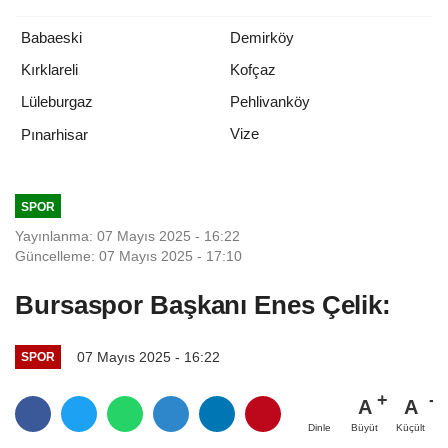
Babaeski
Demirköy
Kırklareli
Kofçaz
Lüleburgaz
Pehlivanköy
Vize
Pınarhisar
SPOR
Yayınlanma: 07 Mayıs 2025 - 16:22
Güncelleme: 07 Mayıs 2025 - 17:10
Bursaspor Başkanı Enes Çelik:
07 Mayıs 2025 - 16:22
SPOR
A
A
Büyüt
Küçült
Dinle