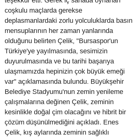
teşekkür etti. Gerek iç sahada oynanan
coşkulu maçlarda gerekse
deplasmanlardaki zorlu yolculuklarda basın
mensuplarının her zaman yanlarında
olduğunu belirten Çelik, "Bursaspor'un
Türkiye'ye yayılmasında, sesimizin
duyurulmasında ve bu tarihi başarıya
ulaşmamızda hepinizin çok büyük emeği
var" açıklamasında bulundu. Büyükşehir
Belediye Stadyumu'nun zemin yenileme
çalışmalarına değinen Çelik, zeminin
kesinlikle doğal çim olacağını ve hibrit bir
çözüm düşünülmediğini açıkladı. Enes
Çelik, kış aylarında zeminin sağlıklı