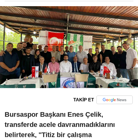
TAKİP ET
Bursaspor Başkanı Enes Çelik,
transferde acele davranmadıklarını
belirterek, "Titiz bir çalışma