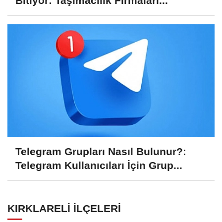
Bitiyor: Taşımacılık Firmaları...
Telegram Grupları Nasıl Bulunur?:
Telegram Kullanıcıları İçin Grup...
KIRKLARELI İLÇELERI