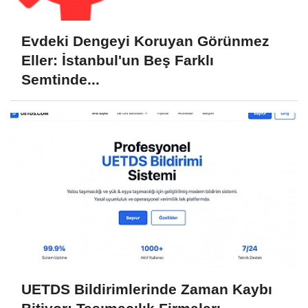
Evdeki Dengeyi Koruyan Görünmez
Eller: İstanbul'un Beş Farklı
Semtinde...
UETDS Bildirimlerinde Zaman Kaybı