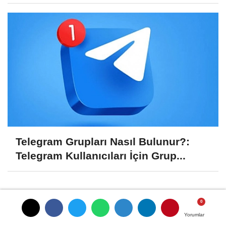
Telegram Grupları Nasıl Bulunur?:
Telegram Kullanıcıları İçin Grup...
BURSA İLÇELERI
Yorumlar
Yorumlar