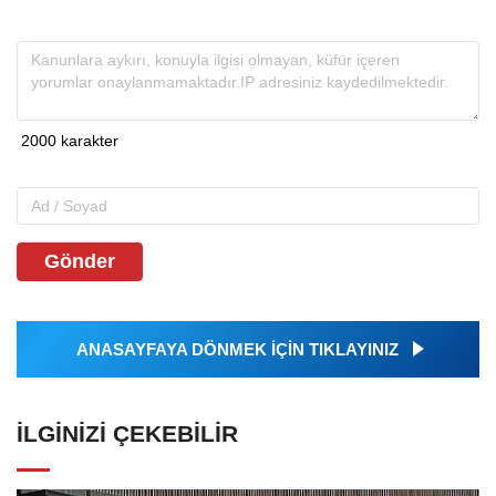
Gönder
ANASAYFAYA DÖNMEK İÇİN TIKLAYINIZ
İLGINIZI ÇEKEBILIR