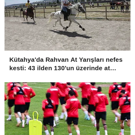
Kütahya'da Rahvan At Yarışları nefes
kesti: 43 ilden 130'un üzerinde at
şampiyonluk için koştu