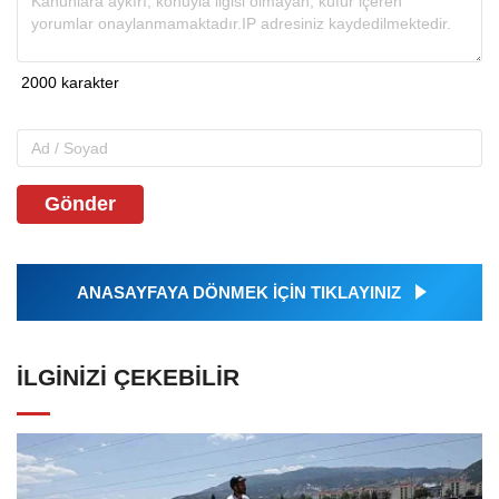
Gönder
ANASAYFAYA DÖNMEK İÇİN TIKLAYINIZ
İLGINIZI ÇEKEBILIR